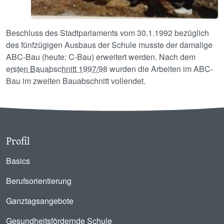
Beschluss des Stadtparlaments vom 30.1.1992 bezüglich
des fünfzügigen Ausbaus der Schule musste der damalige
ABC-Bau (heute: C-Bau) erweitert werden. Nach dem
ersten Bauabschnitt 1997/98
wurden die Arbeiten im ABC-
Bau im zweiten Bauabschnitt vollendet.
Profil
Basics
Berufsorientierung
Ganztagsangebote
Gesundheitsfördernde Schule