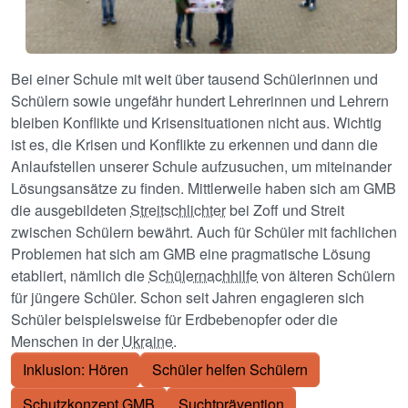
Bei einer Schule mit weit über tausend Schülerinnen und
Schülern sowie ungefähr hundert Lehrerinnen und Lehrern
bleiben Konflikte und Krisensituationen nicht aus. Wichtig
ist es, die Krisen und Konflikte zu erkennen und dann die
Anlaufstellen unserer Schule aufzusuchen, um miteinander
Lösungsansätze zu finden. Mittlerweile haben sich am GMB
die ausgebildeten
Streitschlichter
bei Zoff und Streit
zwischen Schülern bewährt. Auch für Schüler mit fachlichen
Problemen hat sich am GMB eine pragmatische Lösung
etabliert, nämlich die
Schülernachhilfe
von älteren Schülern
für jüngere Schüler. Schon seit Jahren engagieren sich
Schüler beispielsweise für Erdbebenopfer oder die
Menschen in der
Ukraine
.
Inklusion: Hören
Schüler helfen Schülern
Schutzkonzept GMB
Suchtprävention