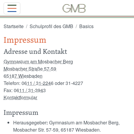
Direkt zum Inhalt
Startseite
Schulprofil des GMB
Basics
Impressum
Adresse und Kontakt
Gymnasium am Mosbacher Berg
Mosbacher Straße 57-59
65187 Wiesbaden
Telefon:
0611 / 31-2246
oder 31-4227
Fax:
0611 / 31-3943
Kontaktformular
Impressum
Herausgegeber
:
Gymnasium am Mosbacher Berg,
Mosbacher Str. 57-59, 65187 Wiesbaden.