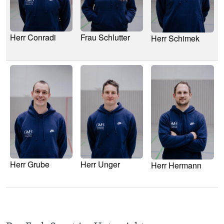
Herr Conradi
Frau Schlutter
Herr Schimek
Image
Image
Image
Herr Grube
Herr Unger
Herr Hermann