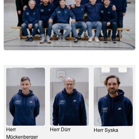
Image
Image
Image
Herr
Herr Dürr
Herr Syska
Mückenberger