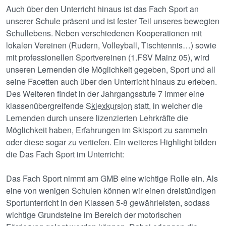
Auch über den Unterricht hinaus ist das Fach Sport an
unserer Schule präsent und ist fester Teil unseres bewegten
Schullebens. Neben verschiedenen Kooperationen mit
lokalen Vereinen (Rudern, Volleyball, Tischtennis…) sowie
mit professionellen Sportvereinen (1.FSV Mainz 05), wird
unseren Lernenden die Möglichkeit gegeben, Sport und all
seine Facetten auch über den Unterricht hinaus zu erleben.
Des Weiteren findet in der Jahrgangsstufe 7 immer eine
klassenübergreifende
Skiexkursion
statt, in welcher die
Lernenden durch unsere lizenzierten Lehrkräfte die
Möglichkeit haben, Erfahrungen im Skisport zu sammeln
oder diese sogar zu vertiefen. Ein weiteres Highlight bilden
die Das Fach Sport im Unterricht:
Das Fach Sport nimmt am GMB eine wichtige Rolle ein. Als
eine von wenigen Schulen können wir einen dreistündigen
Sportunterricht in den Klassen 5-8 gewährleisten, sodass
wichtige Grundsteine im Bereich der motorischen