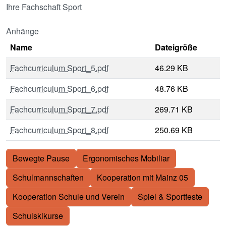
Ihre Fachschaft Sport
Anhänge
Name
Dateigröße
Fachcurriculum Sport_5.pdf
46.29 KB
Fachcurriculum Sport_6.pdf
48.76 KB
Fachcurriculum Sport_7.pdf
269.71 KB
Fachcurriculum Sport_8.pdf
250.69 KB
Bewegte Pause
Ergonomisches Mobiliar
Schulmannschaften
Kooperation mit Mainz 05
Kooperation Schule und Verein
Spiel & Sportfeste
Schulskikurse