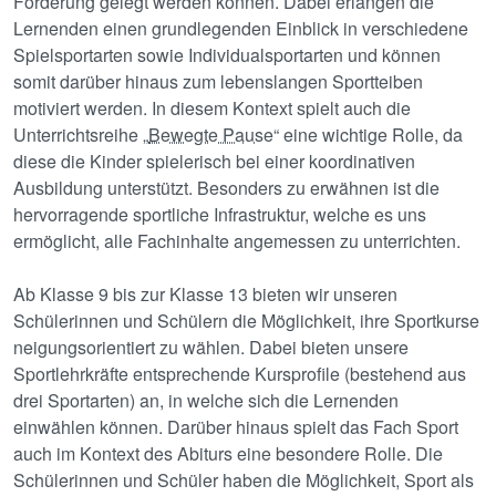
Förderung gelegt werden können. Dabei erlangen die
Lernenden einen grundlegenden Einblick in verschiedene
Spielsportarten sowie Individualsportarten und können
somit darüber hinaus zum lebenslangen Sportteiben
motiviert werden. In diesem Kontext spielt auch die
Unterrichtsreihe „
Bewegte Pause
“ eine wichtige Rolle, da
diese die Kinder spielerisch bei einer koordinativen
Ausbildung unterstützt. Besonders zu erwähnen ist die
hervorragende sportliche Infrastruktur, welche es uns
ermöglicht, alle Fachinhalte angemessen zu unterrichten.
Ab Klasse 9 bis zur Klasse 13 bieten wir unseren
Schülerinnen und Schülern die Möglichkeit, ihre Sportkurse
neigungsorientiert zu wählen. Dabei bieten unsere
Sportlehrkräfte entsprechende Kursprofile (bestehend aus
drei Sportarten) an, in welche sich die Lernenden
einwählen können. Darüber hinaus spielt das Fach Sport
auch im Kontext des Abiturs eine besondere Rolle. Die
Schülerinnen und Schüler haben die Möglichkeit, Sport als