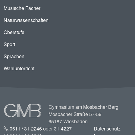
Musische Fächer
Naturwissenschaften
Oberstufe
Sport
Sprachen
Wahlunterricht
Image
Gymnasium am Mosbacher Berg
Mosbacher Straße 57-59
65187 Wiesbaden
0611 / 31-2246
oder
31-4227
Datenschutz