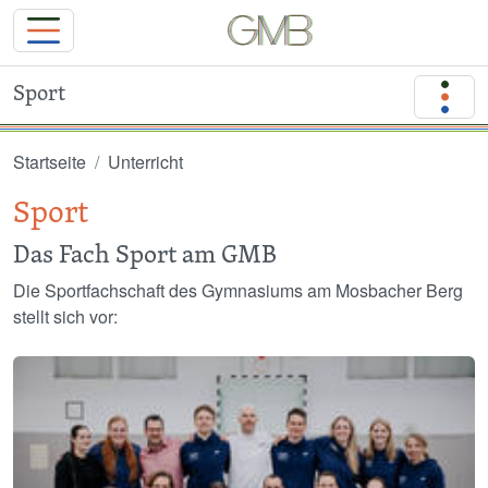
Sport
Direkt zum Inhalt
Startseite
Unterricht
Sport
Das Fach Sport am GMB
Die Sportfachschaft des Gymnasiums am Mosbacher Berg
stellt sich vor:
Image