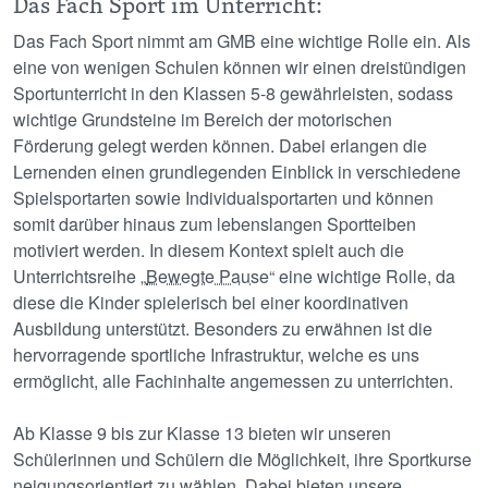
Das Fach Sport im Unterricht:
Das Fach Sport nimmt am GMB eine wichtige Rolle ein. Als
eine von wenigen Schulen können wir einen dreistündigen
Sportunterricht in den Klassen 5-8 gewährleisten, sodass
wichtige Grundsteine im Bereich der motorischen
Förderung gelegt werden können. Dabei erlangen die
Lernenden einen grundlegenden Einblick in verschiedene
Spielsportarten sowie Individualsportarten und können
somit darüber hinaus zum lebenslangen Sportteiben
motiviert werden. In diesem Kontext spielt auch die
Unterrichtsreihe „
Bewegte Pause
“ eine wichtige Rolle, da
diese die Kinder spielerisch bei einer koordinativen
Ausbildung unterstützt. Besonders zu erwähnen ist die
hervorragende sportliche Infrastruktur, welche es uns
ermöglicht, alle Fachinhalte angemessen zu unterrichten.
Ab Klasse 9 bis zur Klasse 13 bieten wir unseren
Schülerinnen und Schülern die Möglichkeit, ihre Sportkurse
neigungsorientiert zu wählen. Dabei bieten unsere