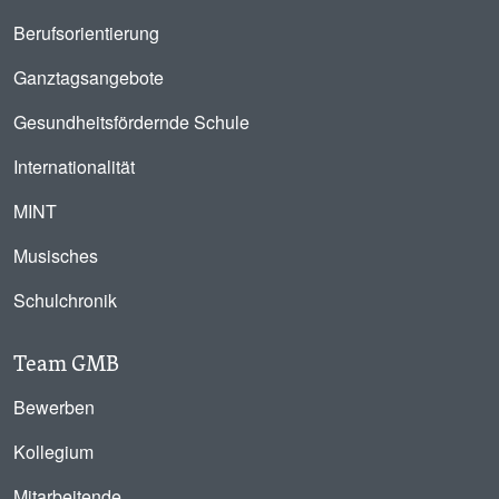
Berufsorientierung
Ganztagsangebote
Gesundheitsfördernde Schule
Internationalität
MINT
Musisches
Schulchronik
Team GMB
Bewerben
Kollegium
Mitarbeitende