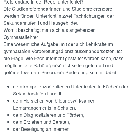
Referendare in der Regel unterrichtet?
Die Studienreferendarinnen und Studienreferendare
werden für den Unterricht in zwei Fachrichtungen der
Sekundarstufen I und II ausgebildet.
Womit beschäftigt man sich als angehender
Gymnasiallehrer
Eine wesentliche Aufgabe, mit der sich Lehrkräfte im
gymnasialen Vorbereitungsdienst auseinandersetzen, ist
die Frage, wie Fachunterricht gestaltet werden kann, dass
möglichst alle Schülerpersönlichkeiten gefordert und
gefördert werden. Besondere Bedeutung kommt dabei
dem kompetenzorientierten Unterrichten in Fächern der
Sekundarstufen I und II,
dem Herstellen von bildungswirksamen
Lernarrangements in Schulen,
dem Diagnostizieren und Fördern,
dem Erziehen und Beraten,
der Beteiligung an internen