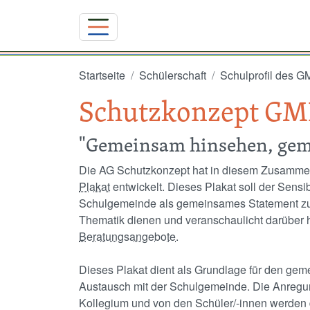
Direkt zum Inhalt
Startseite
Schülerschaft
Schulprofil des 
Schutzkonzept G
"Gemeinsam hinsehen, gem
Die AG Schutzkonzept hat in diesem Zusamme
Plakat
entwickelt. Dieses Plakat soll der Sensib
Schulgemeinde als gemeinsames Statement zu
Thematik dienen und veranschaulicht darüber
Beratungsangebote
.
Dieses Plakat dient als Grundlage für den ge
Austausch mit der Schulgemeinde. Die Anreg
Kollegium und von den Schüler/-innen werden