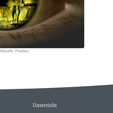
dquelle: Pixabay)
Unterricht