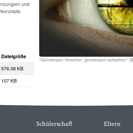
änzungern und
zkonzepts.
Dateigröße
"Gemeinsam hinsehen, gemeinsam aufstehen" (Bil
576.38 KB
107 KB
Schülerschaft
Eltern