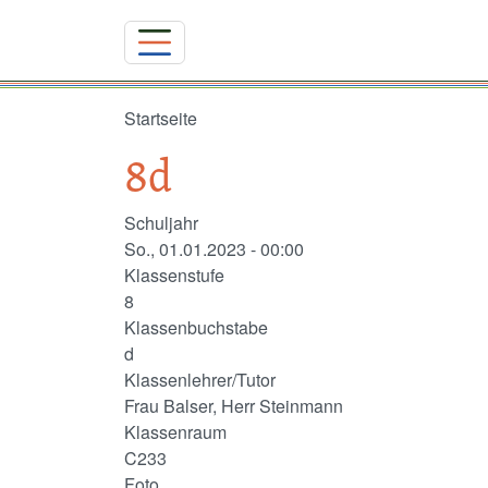
Direkt zum Inhalt
Startseite
8d
Schuljahr
So., 01.01.2023 - 00:00
Klassenstufe
8
Klassenbuchstabe
d
Klassenlehrer/Tutor
Frau Balser, Herr Steinmann
Klassenraum
C233
Foto