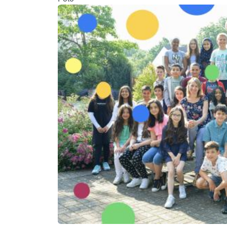
Image