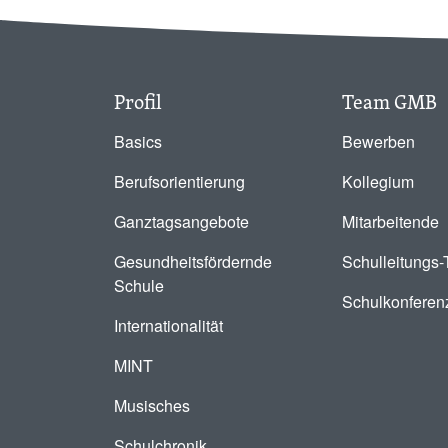
Profil
Team GMB
Basics
Bewerben
Berufsorientierung
Kollegium
Ganztagsangebote
Mitarbeitende
Gesundheitsfördernde
Schulleitungs
Schule
Schulkonferen
Internationalität
MINT
Musisches
Schulchronik