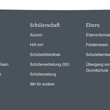
Schülerschaft
Eltern
Alumni
Elterninforma
Hilf mir!
Förderverein
Schülerbibliothek
Schulelternbe
-Team
Schülervertretung (SV)
Übergang von
Grundschule
z
Schülerzeitung
Wir für andere