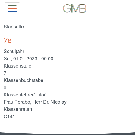
Direkt zum Inhalt
Startseite
7e
Schuljahr
So., 01.01.2023 - 00:00
Klassenstufe
7
Klassenbuchstabe
e
Klassenlehrer/Tutor
Frau Perabo, Herr Dr. Nicolay
Klassenraum
C141