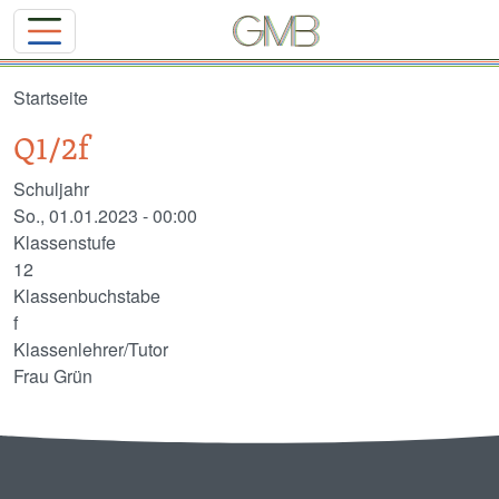
Direkt zum Inhalt
Startseite
Q1/2f
Schuljahr
So., 01.01.2023 - 00:00
Klassenstufe
12
Klassenbuchstabe
f
Klassenlehrer/Tutor
Frau Grün