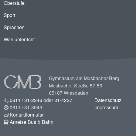
Oberstufe
Sport
Sprachen
Wahlunterricht
Image
Gymnasium am Mosbacher Berg
Mosbacher Straße 57-59
65187 Wiesbaden
0611 / 31-2246
oder
31-4227
Datenschutz
0611 / 31-3943
Impressum
Kontaktformular
Anreise Bus & Bahn