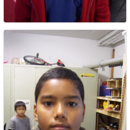
Image