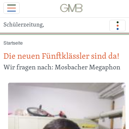
Schülerzeitung,
Direkt zum Inhalt
Startseite
Die neuen Fünftklässler sind da!
Wir fragen nach: Mosbacher Megaphon
Image