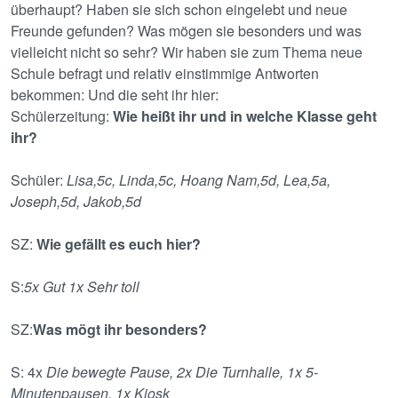
überhaupt? Haben sie sich schon eingelebt und neue
Freunde gefunden? Was mögen sie besonders und was
vielleicht nicht so sehr? Wir haben sie zum Thema neue
Schule befragt und relativ einstimmige Antworten
bekommen: Und die seht ihr hier:
Schülerzeitung:
Wie heißt ihr und in welche Klasse geht
ihr?
Schüler:
Lisa,5c, Linda,5c, Hoang Nam,5d, Lea,5a,
Joseph,5d, Jakob,5d
SZ:
Wie gefällt es euch hier?
S:
5x Gut 1x Sehr toll
SZ:
Was mögt ihr besonders?
S: 4x
Die bewegte Pause, 2x Die Turnhalle, 1x 5-
Minutenpausen, 1x Kiosk