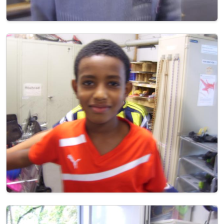
Image
Image