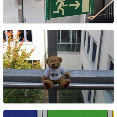
Image
Image