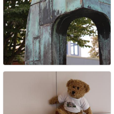
Image