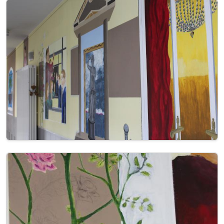
Image
Image