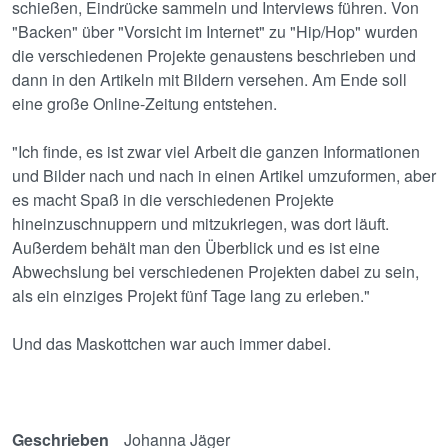
schießen, Eindrücke sammeln und Interviews führen. Von
"Backen" über "Vorsicht im Internet" zu "Hip/Hop" wurden
die verschiedenen Projekte genaustens beschrieben und
dann in den Artikeln mit Bildern versehen. Am Ende soll
eine große Online-Zeitung entstehen.
"Ich finde, es ist zwar viel Arbeit die ganzen Informationen
und Bilder nach und nach in einen Artikel umzuformen, aber
es macht Spaß in die verschiedenen Projekte
hineinzuschnuppern und mitzukriegen, was dort läuft.
Außerdem behält man den Überblick und es ist eine
Abwechslung bei verschiedenen Projekten dabei zu sein,
als ein einziges Projekt fünf Tage lang zu erleben."
Und das Maskottchen war auch immer dabei.
Geschrieben
Johanna Jäger