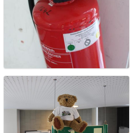
Image