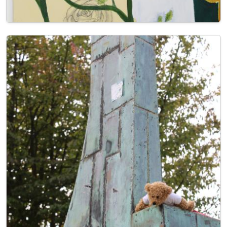
Image