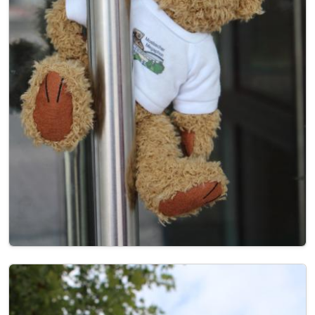
Image