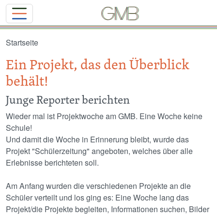
Direkt zum Inhalt
Startseite
Ein Projekt, das den Überblick
behält!
Junge Reporter berichten
Wieder mal ist Projektwoche am GMB. Eine Woche keine
Schule!
Und damit die Woche in Erinnerung bleibt, wurde das
Projekt "Schülerzeitung" angeboten, welches über alle
Erlebnisse berichteten soll.
Am Anfang wurden die verschiedenen Projekte an die
Schüler verteilt und los ging es: Eine Woche lang das
Projekt/die Projekte begleiten, Informationen suchen, Bilder