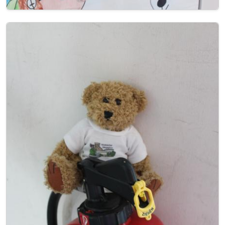
Image