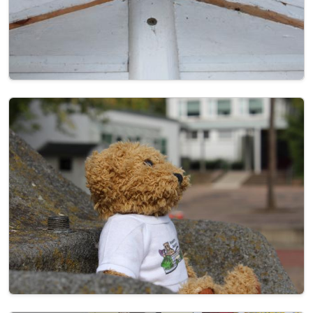
Image