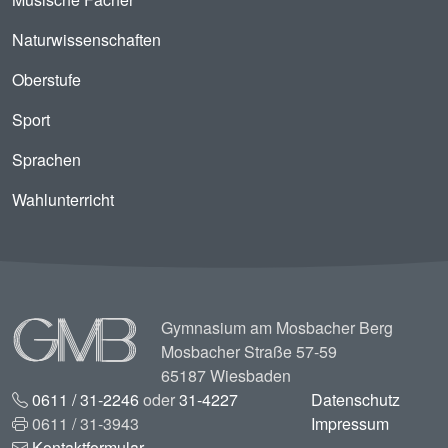
Naturwissenschaften
Oberstufe
Sport
Sprachen
Wahlunterricht
Image
Gymnasium am Mosbacher Berg
Mosbacher Straße 57-59
65187 Wiesbaden
0611 / 31-2246
oder
31-4227
Datenschutz
0611 / 31-3943
Impressum
Kontaktformular