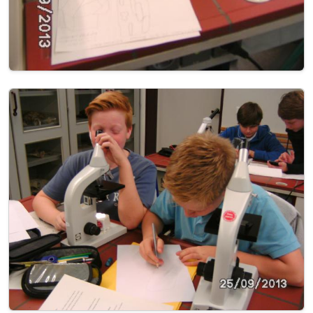
Image