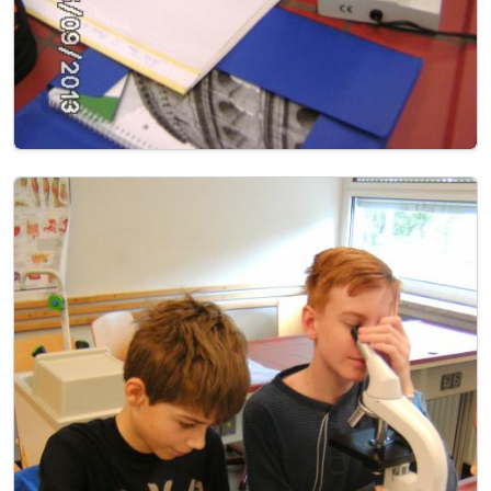
Image