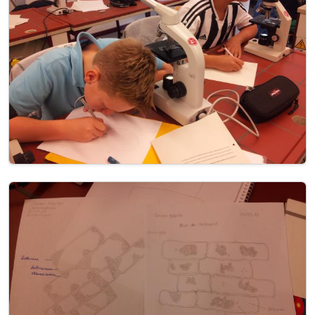
Image