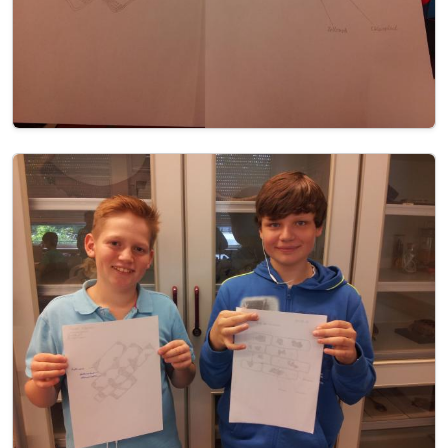
Image