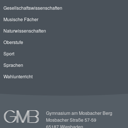
Gesellschaftswissenschaften
Musische Fächer
Naturwissenschaften
Oberstufe
Sport
Sprachen
Wahlunterricht
Image
Gymnasium am Mosbacher Berg
Mosbacher Straße 57-59
65187 Wiesbaden