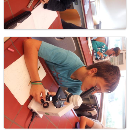
Image