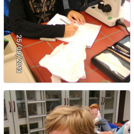
Image