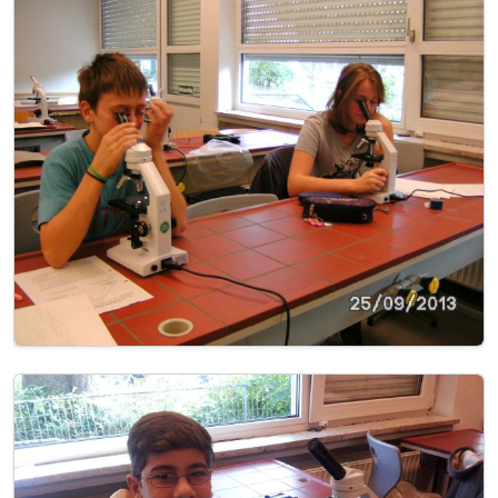
Image
Image