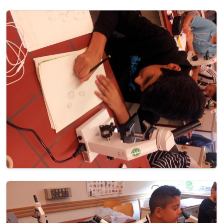
Image
Image