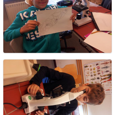
Image