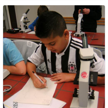
Image