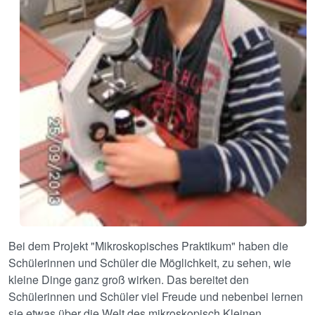
Bei dem Projekt "Mikroskopisches Praktikum" haben die
Schülerinnen und Schüler die Möglichkeit, zu sehen, wie
kleine Dinge ganz groß wirken. Das bereitet den
Schülerinnen und Schüler viel Freude und nebenbei lernen
sie etwas über die Welt des mikroskopisch Kleinen.