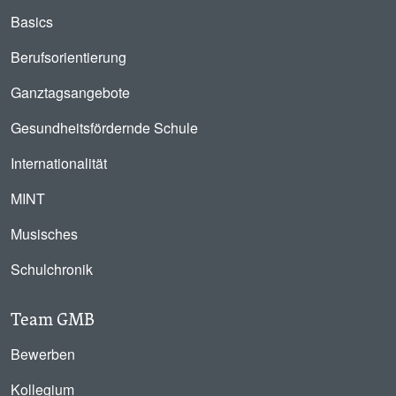
Basics
Berufsorientierung
Ganztagsangebote
Gesundheitsfördernde Schule
Internationalität
MINT
Musisches
Schulchronik
Team GMB
Bewerben
Kollegium