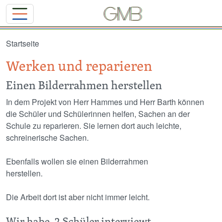
Direkt zum Inhalt
Startseite
Werken und reparieren
Einen Bilderrahmen herstellen
In dem Projekt von Herr Hammes und Herr Barth können
die Schüler und Schülerinnen helfen, Sachen an der
Schule zu reparieren. Sie lernen dort auch leichte,
schreinerische Sachen.
Ebenfalls wollen sie einen Bilderrahmen
herstellen.
Die Arbeit dort ist aber nicht immer leicht.
Wir habe 2 Schüler interviewt