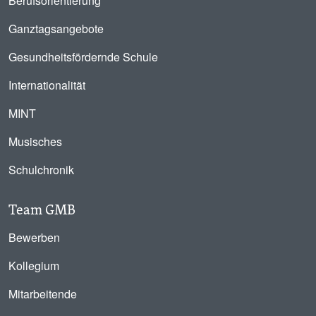
Berufsorientierung
Ganztagsangebote
Gesundheitsfördernde Schule
Internationalität
MINT
Musisches
Schulchronik
Team GMB
Bewerben
Kollegium
Mitarbeitende