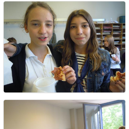
Image
Image