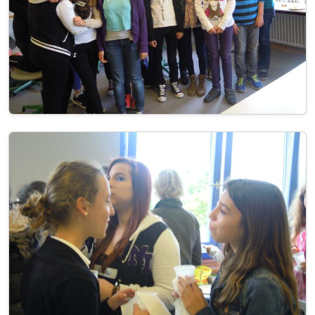
Image