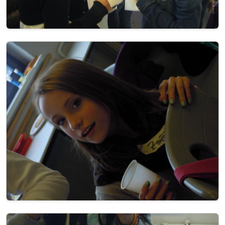
Image
Image