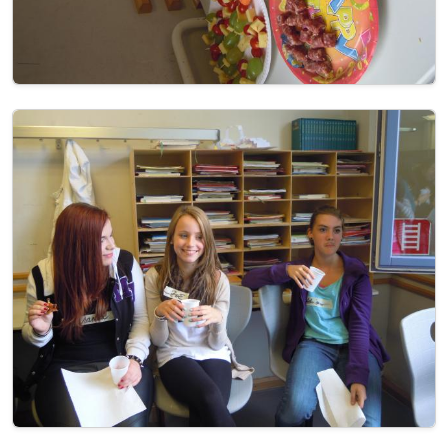
Image