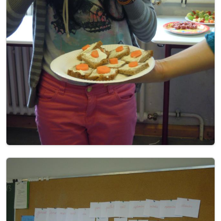
Image