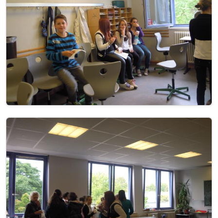
Image