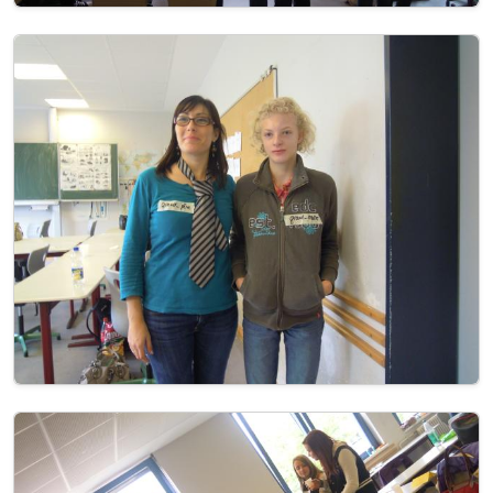
Image
Image