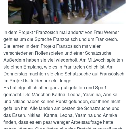
In dem Projekt "Französich mal anders" von Frau Werner
geht es um die Sprache Französisch und um Frankreich.
Sie lernen in dem Projekt Französisch mit vielen
verschiedenen Rollenspielen und einer Schatzsuche.
Außerdem haben sie viel wiederholt. Am Mittwoch spielten
sie einen Empfang, wie es in Frankreich üblich ist. Am
Donnerstag machten sie eine Schatzsuche auf Fransösisch.
Im Projekt ist leider nur ein Junge.
Es hat eigentlich allen ganz gut gefallen und Spaß
gemacht. Die Mädchen Karina, Leona, Yasmina, Annika
und Niklas haben keinen Punkt gefunden, der ihnen nicht
gefallen hat. Alle fanden am besten die Schatzsuche und
das Essen. Niklas , Karina, Leona, Yasmina und Annika
finden, dass es ein paar weniger Arbeitsaufträge hätte
geben können. Sie würden alle das Projekt eventuell noch