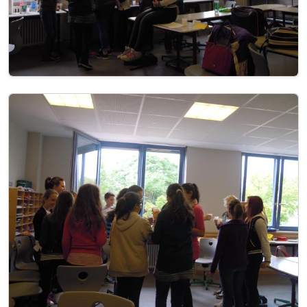
Image