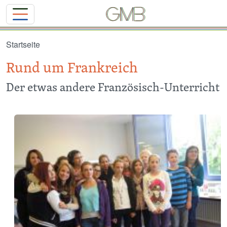
Direkt zum Inhalt
Startseite
Rund um Frankreich
Der etwas andere Französisch-Unterricht
Image