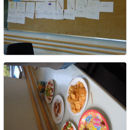
Image