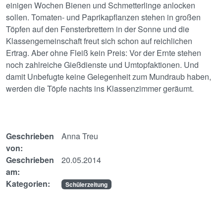
einigen Wochen Bienen und Schmetterlinge anlocken
sollen. Tomaten- und Paprikapflanzen stehen in großen
Töpfen auf den Fensterbrettern in der Sonne und die
Klassengemeinschaft freut sich schon auf reichlichen
Ertrag. Aber ohne Fleiß kein Preis: Vor der Ernte stehen
noch zahlreiche Gießdienste und Umtopfaktionen. Und
damit Unbefugte keine Gelegenheit zum Mundraub haben,
werden die Töpfe nachts ins Klassenzimmer geräumt.
Geschrieben
Anna Treu
von:
Geschrieben
20.05.2014
am:
Kategorien:
Schülerzeitung