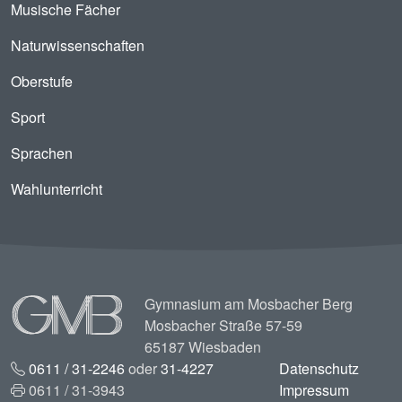
Musische Fächer
Naturwissenschaften
Oberstufe
Sport
Sprachen
Wahlunterricht
Image
Gymnasium am Mosbacher Berg
Mosbacher Straße 57-59
65187 Wiesbaden
0611 / 31-2246
oder
31-4227
Datenschutz
0611 / 31-3943
Impressum