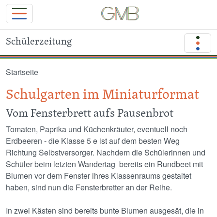
Schülerzeitung
Direkt zum Inhalt
Startseite
Schulgarten im Miniaturformat
Vom Fensterbrett aufs Pausenbrot
Tomaten, Paprika und Küchenkräuter, eventuell noch
Erdbeeren - die Klasse 5 e ist auf dem besten Weg
Richtung Selbstversorger. Nachdem die Schülerinnen und
Schüler beim letzten Wandertag bereits ein Rundbeet mit
Blumen vor dem Fenster ihres Klassenraums gestaltet
haben, sind nun die Fensterbretter an der Reihe.
In zwei Kästen sind bereits bunte Blumen ausgesät, die in