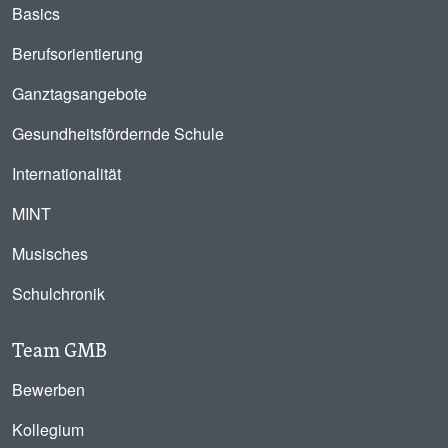
Basics
Berufsorientierung
Ganztagsangebote
Gesundheitsfördernde Schule
Internationalität
MINT
Musisches
Schulchronik
Team GMB
Bewerben
Kollegium