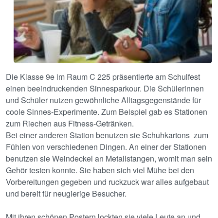
Die Klasse 9e im Raum C 225 präsentierte am Schulfest
einen beeindruckenden Sinnesparkour. Die Schülerinnen
und Schüler nutzen gewöhnliche Alltagsgegenstände für
coole Sinnes-Experimente. Zum Beispiel gab es Stationen
zum Riechen aus Fitness-Getränken.
Bei einer anderen Station benutzen sie Schuhkartons zum
Fühlen von verschiedenen Dingen. An einer der Stationen
benutzen sie Weindeckel an Metallstangen, womit man sein
Gehör testen konnte. Sie haben sich viel Mühe bei den
Vorbereitungen gegeben und ruckzuck war alles aufgebaut
und bereit für neugierige Besucher.
Mit ihren schönen Postern lockten sie viele Leute an und