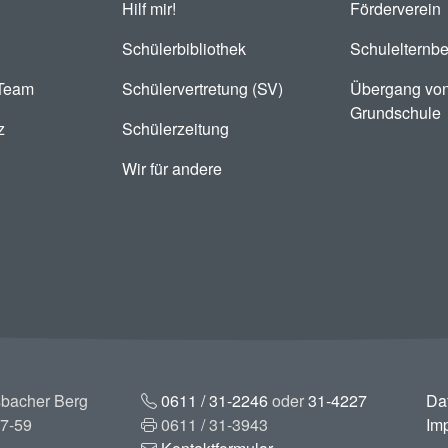
Hilf mir!
Förderverein
Schülerbibliothek
Schulelternbe
-Team
Schülervertretung (SV)
Übergang von
Grundschule
z
Schülerzeitung
Wir für andere
bacher Berg
0611 / 31-2246
oder
31-4227
Da
7-59
0611 / 31-3943
Im