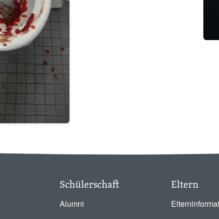
Schülerschaft
Eltern
Alumni
Elterninforma