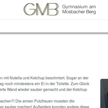
en mit Nutella und Ketchup beschmiert. Sogar an der
Ima
 noch mindestens ein Ei in der Toilette. Zum Glück
ierte Wand wieder sauber gemacht und der Ketchup
 machen?! Die armen Putzfrauen mussten die
wieder sauber machen! Außerdem konnten andere diese