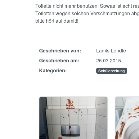
Toilette nicht mehr benutzen! Sowas ist echt 
Toiletten wegen solchen Verschmutzungen abg
bitte hört auf damit!!
Geschrieben von:
Lamis Lendle
Geschrieben am:
26.03.2015
Kategorien:
Schülerzeitung
Image
Image