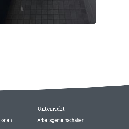
Unterricht
tionen
Arbeitsgemeinschaften