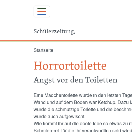
Schülerzeitung,
Direkt zum Inhalt
Startseite
Horrortoilette
Angst vor den Toiletten
Eine Mädchentoilette wurde in den letzten Tag
Wand und auf dem Boden war Ketchup. Dazu lag
wurde die schmutzige Toilette und die beschm
wurde auch aufgewischt.
Wie kommt ihr auf die doofe Idee so etwas zu
Schmiererei, für die ihr verantwortlich seid 