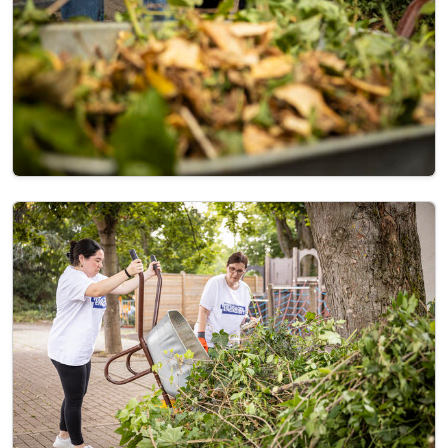
Image