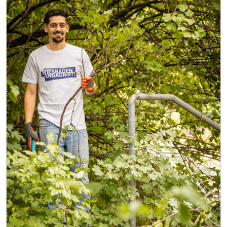
Image