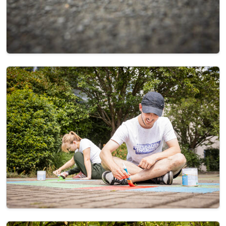
Image