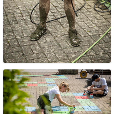
Image