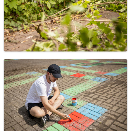
Image