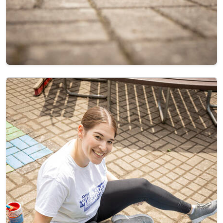
Image