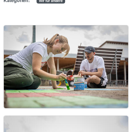
Kategorien:
Wir für andere
Image
Image