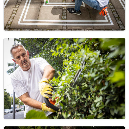
Image