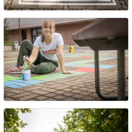
Image
Image