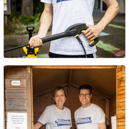
Image