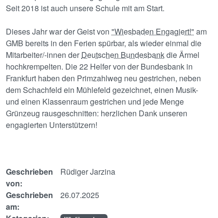
Seit 2018 ist auch unsere Schule mit am Start.
Dieses Jahr war der Geist von
"Wiesbaden Engagiert!"
am
GMB bereits in den Ferien spürbar, als wieder einmal die
Mitarbeiter/-innen der
Deutschen Bundesbank
die Ärmel
hochkrempelten. Die 22 Helfer von der Bundesbank in
Frankfurt haben den Primzahlweg neu gestrichen, neben
dem Schachfeld ein Mühlefeld gezeichnet, einen Musik-
und einen Klassenraum gestrichen und jede Menge
Grünzeug rausgeschnitten: herzlichen Dank unseren
engagierten Unterstützern!
Geschrieben
Rüdiger Jarzina
von:
Geschrieben
26.07.2025
am: