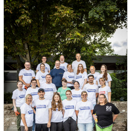
Image