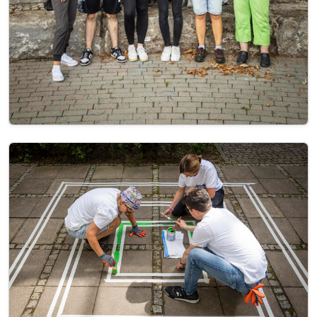
Image