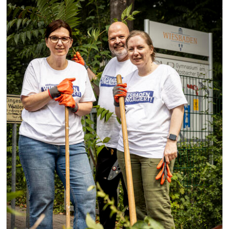
Image