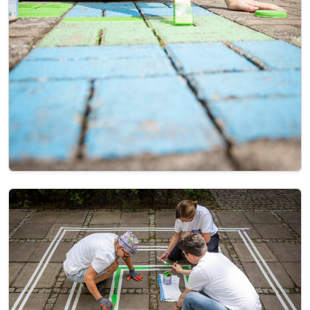
Image