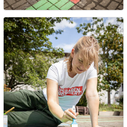
Image