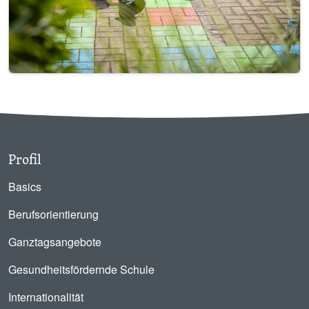
Profil
Basics
Berufsorientierung
Ganztagsangebote
Gesundheitsfördernde Schule
Internationalität