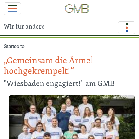
Wir für andere
Direkt zum Inhalt
Startseite
„Gemeinsam die Ärmel
hochgekrempelt!“
"Wiesbaden engagiert!" am GMB
Image