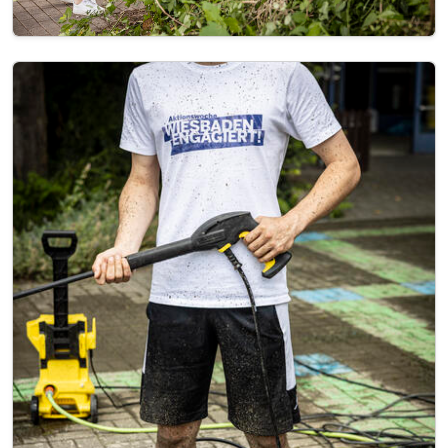
Image