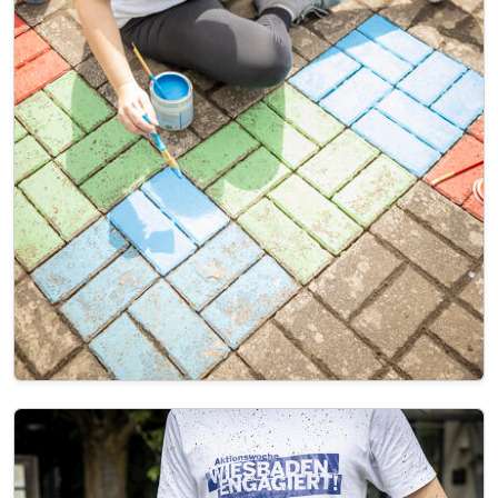
Image