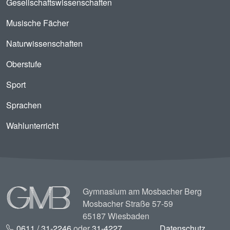
Gesellschaftswissenschaften
Musische Fächer
Naturwissenschaften
Oberstufe
Sport
Sprachen
Wahlunterricht
Image
Gymnasium am Mosbacher Berg
Mosbacher Straße 57-59
65187 Wiesbaden
0611 / 31-2246
oder
31-4227
Datenschutz