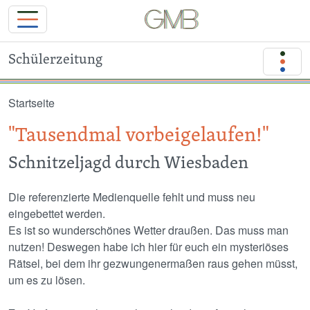
Schülerzeitung
Direkt zum Inhalt
Startseite
"Tausendmal vorbeigelaufen!"
Schnitzeljagd durch Wiesbaden
Die referenzierte Medienquelle fehlt und muss neu
eingebettet werden.
Es ist so wunderschönes Wetter draußen. Das muss man
nutzen! Deswegen habe ich hier für euch ein mysteriöses
Rätsel, bei dem ihr gezwungenermaßen raus gehen müsst,
um es zu lösen.