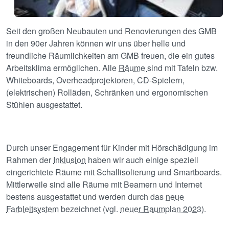
Seit den großen Neubauten und Renovierungen des GMB
in den 90er Jahren können wir uns über helle und
freundliche Räumlichkeiten am GMB freuen, die ein gutes
Arbeitsklima ermöglichen. Alle
Räume
sind mit Tafeln bzw.
Whiteboards, Overheadprojektoren, CD-Spielern,
(elektrischen) Rolläden, Schränken und ergonomischen
Stühlen ausgestattet.
Durch unser Engagement für Kinder mit Hörschädigung im
Rahmen der
Inklusion
haben wir auch einige speziell
eingerichtete Räume mit Schallisolierung und Smartboards.
Mittlerweile sind alle Räume mit Beamern und Internet
bestens ausgestattet und werden durch das
neue
Farbleitsystem
bezeichnet (vgl.
neuer Raumplan 2023
).