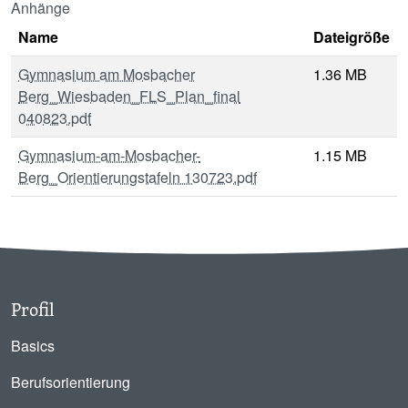
Anhänge
Name
Dateigröße
Gymnasium am Mosbacher
1.36 MB
Berg_Wiesbaden_FLS_Plan_final
040823.pdf
Gymnasium-am-Mosbacher-
1.15 MB
Berg_Orientierungstafeln 130723.pdf
Profil
Basics
Berufsorientierung