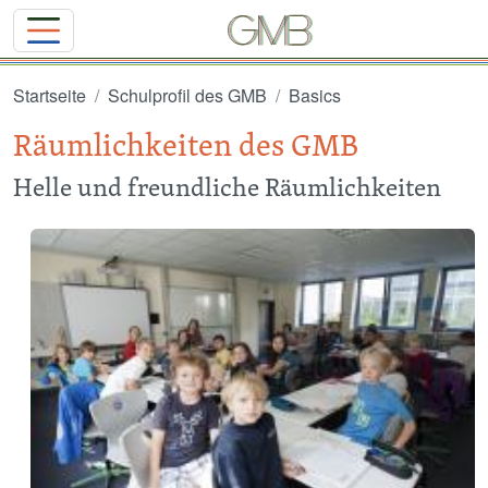
Direkt zum Inhalt
Startseite
Schulprofil des GMB
Basics
Räumlichkeiten des GMB
Helle und freundliche Räumlichkeiten
Image