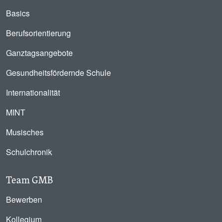
Basics
Berufsorientierung
Ganztagsangebote
Gesundheitsfördernde Schule
Internationalität
MINT
Musisches
Schulchronik
Team GMB
Bewerben
Kollegium