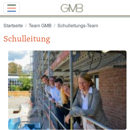
Direkt zum Inhalt
Startseite
Team GMB
Schulleitungs-Team
Schulleitung
Image