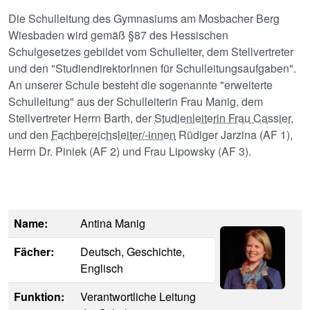
Die Schulleitung des Gymnasiums am Mosbacher Berg
Wiesbaden wird gemäß §87 des Hessischen
Schulgesetzes gebildet vom Schulleiter, dem Stellvertreter
und den "StudiendirektorInnen für Schulleitungsaufgaben".
An unserer Schule besteht die sogenannte "erweiterte
Schulleitung" aus der Schulleiterin Frau Manig, dem
Stellvertreter Herrn Barth, der
Studienleiterin Frau Cassier
,
und den
Fachbereichsleiter/-innen
Rüdiger Jarzina (AF 1),
Herrn Dr. Piniek (AF 2) und Frau Lipowsky (AF 3).
Name:
Antina Manig
Image
Fächer:
Deutsch, Geschichte,
Englisch
Funktion:
Verantwortliche Leitung