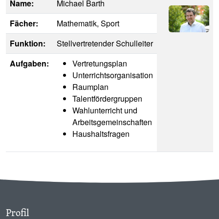
Name:
Michael Barth
Image
Fächer:
Mathematik, Sport
Funktion:
Stellvertretender Schulleiter
Aufgaben:
Vertretungsplan
Unterrichtsorganisation
Raumplan
Talentfördergruppen
Wahlunterricht und
Arbeitsgemeinschaften
Haushaltsfragen
Profil