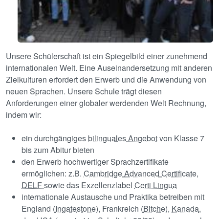
Unsere Schülerschaft ist ein Spiegelbild einer zunehmend
internationalen Welt. Eine Auseinandersetzung mit anderen
Zielkulturen erfordert den Erwerb und die Anwendung von
neuen Sprachen. Unsere Schule trägt diesen
Anforderungen einer globaler werdenden Welt Rechnung,
indem wir:
ein durchgängiges
bilinguales Angebot
von Klasse 7
bis zum Abitur bieten
den Erwerb hochwertiger Sprachzertifikate
ermöglichen: z.B.
Cambridge Advanced Certificate
,
DELF
sowie das Exzellenzlabel
Certi Lingua
internationale Austausche und Praktika betreiben mit
England (
Ingatestone
), Frankreich (
Bitche
),
Kanada
,