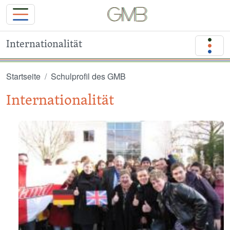
Internationalität
Direkt zum Inhalt
Startseite
Schulprofil des GMB
Internationalität
Image