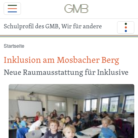
Schulprofil des GMB, Wir für andere
Direkt zum Inhalt
Startseite
Inklusion am Mosbacher Berg
Neue Raumausstattung für Inklusive
Image