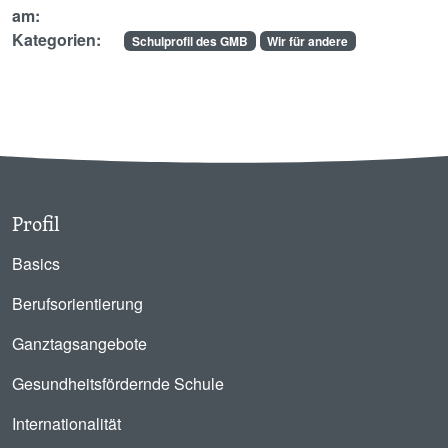
am:
Kategorien:
Schulprofil des GMB
Wir für andere
Profil
Basics
Berufsorientierung
Ganztagsangebote
Gesundheitsfördernde Schule
Internationalität