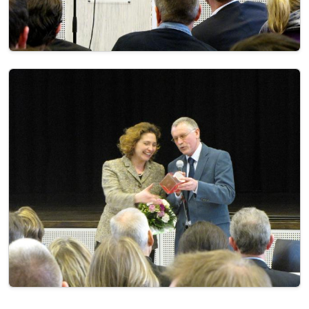
Image