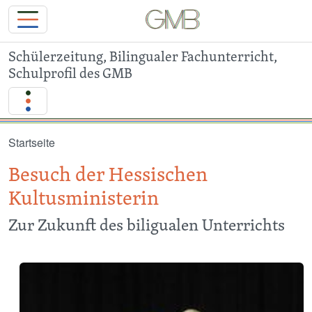
Schülerzeitung, Bilingualer Fachunterricht,
Schulprofil des GMB
Direkt zum Inhalt
Startseite
Besuch der Hessischen
Kultusministerin
Zur Zukunft des biligualen Unterrichts
Image