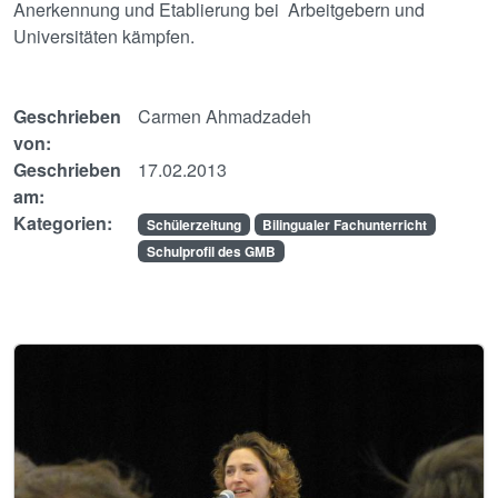
Anerkennung und Etablierung bei Arbeitgebern und
Universitäten kämpfen.
Geschrieben
Carmen Ahmadzadeh
von:
Geschrieben
17.02.2013
am:
Kategorien:
Schülerzeitung
Bilingualer Fachunterricht
Schulprofil des GMB
Image