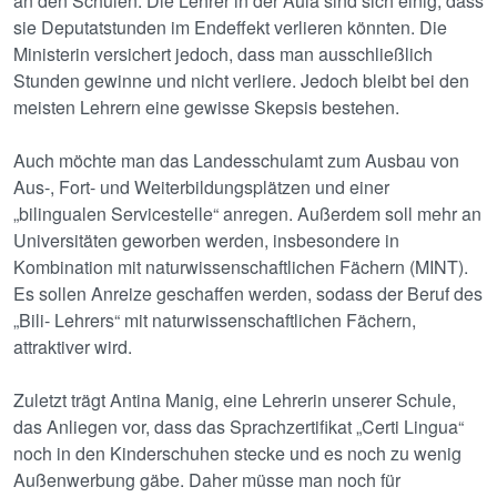
an den Schulen. Die Lehrer in der Aula sind sich einig, dass
sie Deputatstunden im Endeffekt verlieren könnten. Die
Ministerin versichert jedoch, dass man ausschließlich
Stunden gewinne und nicht verliere. Jedoch bleibt bei den
meisten Lehrern eine gewisse Skepsis bestehen.
Auch möchte man das Landesschulamt zum Ausbau von
Aus-, Fort- und Weiterbildungsplätzen und einer
„bilingualen Servicestelle“ anregen. Außerdem soll mehr an
Universitäten geworben werden, insbesondere in
Kombination mit naturwissenschaftlichen Fächern (MINT).
Es sollen Anreize geschaffen werden, sodass der Beruf des
„Bili- Lehrers“ mit naturwissenschaftlichen Fächern,
attraktiver wird.
Zuletzt trägt Antina Manig, eine Lehrerin unserer Schule,
das Anliegen vor, dass das Sprachzertifikat „Certi Lingua“
noch in den Kinderschuhen stecke und es noch zu wenig
Außenwerbung gäbe. Daher müsse man noch für