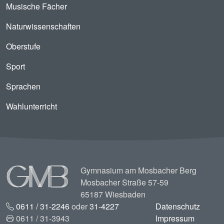
Musische Fächer
Naturwissenschaften
Oberstufe
Sport
Sprachen
Wahlunterricht
Image
Gymnasium am Mosbacher Berg
Mosbacher Straße 57-59
65187 Wiesbaden
0611 / 31-2246
oder
31-4227
Datenschutz
0611 / 31-3943
Impressum