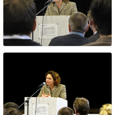
Image