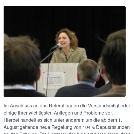
Image
Im Anschluss an das Referat tragen die Vorstandsmitglieder
einige ihrer wichtigsten Anliegen und Probleme vor.
Hierbei handelt es sich unter anderem um die ab dem 1.
August geltende neue Regelung von 104% Deputatstunden