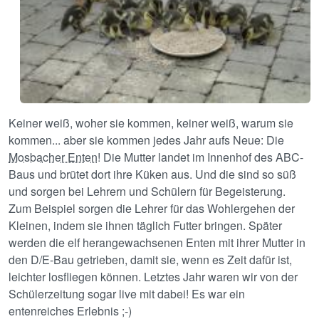
Keiner weiß, woher sie kommen, keiner weiß, warum sie
kommen... aber sie kommen jedes Jahr aufs Neue: Die
Mosbacher Enten
! Die Mutter landet im Innenhof des ABC-
Baus und brütet dort ihre Küken aus. Und die sind so süß
und sorgen bei Lehrern und Schülern für Begeisterung.
Zum Beispiel sorgen die Lehrer für das Wohlergehen der
Kleinen, indem sie ihnen täglich Futter bringen. Später
werden die elf herangewachsenen Enten mit ihrer Mutter in
den D/E-Bau getrieben, damit sie, wenn es Zeit dafür ist,
leichter losfliegen können. Letztes Jahr waren wir von der
Schülerzeitung sogar live mit dabei! Es war ein
entenreiches Erlebnis ;-)