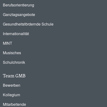
Berufsorientierung
Ganztagsangebote
Gesundheitsfördernde Schule
Internationalität
MINT
Musisches
Schulchronik
Team GMB
Bewerben
Kollegium
Mitarbeitende