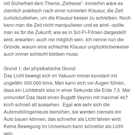
mit Sicherheit dem Thema „Zeitreise“. Immerhin wäre es
ziemlich praktisch nach einer ruinierten Klausur, die Zeit
zurückzudrehen, um die Klausur besser zu schreiben. Noch
kann man die Zeit nicht manipulieren und es wird –sollte
man es für die Zukunft, wie es in Sci-Fi-Filmen dargestellt
wird, erwarten- auch nie möglich sein. Ich nenne nun die
Gründe, warum eine schlechte Klausur unglücklicherweise
auch immer schlecht bleiben muss:
Grund 1; der physikalische Grund:
Das Licht bewegt sich im Vakuum immer konstant mit
ungefähr 300.000 km/s. Man kann sich vor Augen führen,
dass ein Lichtstrahl also in einer Sekunde die Erde 7,5 Mal
umrundet! Das lässt einen Bugatti Veyron mit maximal 407
km/h schnell alt aussehen. Egal wie sehr sich die
Automobilingenieure bemühen, sie werden niemals ein
Auto bauen können, das schneller als Licht fahren wird.
Keine Bewegung im Universum kann schneller als Licht
sein.