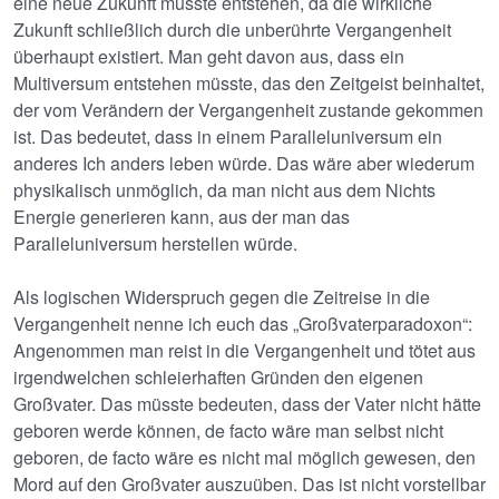
eine neue Zukunft müsste entstehen, da die wirkliche
Zukunft schließlich durch die unberührte Vergangenheit
überhaupt existiert. Man geht davon aus, dass ein
Multiversum entstehen müsste, das den Zeitgeist beinhaltet,
der vom Verändern der Vergangenheit zustande gekommen
ist. Das bedeutet, dass in einem Paralleluniversum ein
anderes Ich anders leben würde. Das wäre aber wiederum
physikalisch unmöglich, da man nicht aus dem Nichts
Energie generieren kann, aus der man das
Paralleluniversum herstellen würde.
Als logischen Widerspruch gegen die Zeitreise in die
Vergangenheit nenne ich euch das „Großvaterparadoxon“:
Angenommen man reist in die Vergangenheit und tötet aus
irgendwelchen schleierhaften Gründen den eigenen
Großvater. Das müsste bedeuten, dass der Vater nicht hätte
geboren werde können, de facto wäre man selbst nicht
geboren, de facto wäre es nicht mal möglich gewesen, den
Mord auf den Großvater auszuüben. Das ist nicht vorstellbar