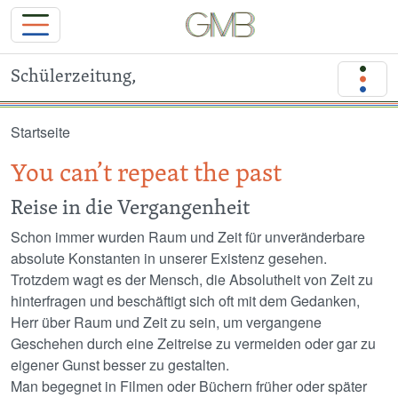
Schülerzeitung,
Direkt zum Inhalt
Startseite
You can’t repeat the past
Reise in die Vergangenheit
Schon immer wurden Raum und Zeit für unveränderbare
absolute Konstanten in unserer Existenz gesehen.
Trotzdem wagt es der Mensch, die Absolutheit von Zeit zu
hinterfragen und beschäftigt sich oft mit dem Gedanken,
Herr über Raum und Zeit zu sein, um vergangene
Geschehen durch eine Zeitreise zu vermeiden oder gar zu
eigener Gunst besser zu gestalten.
Man begegnet in Filmen oder Büchern früher oder später