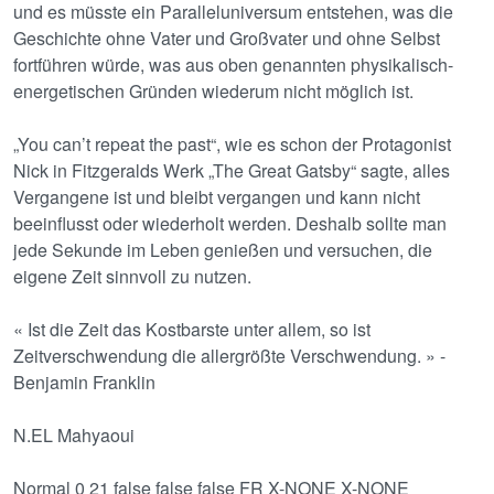
und es müsste ein Paralleluniversum entstehen, was die
Geschichte ohne Vater und Großvater und ohne Selbst
fortführen würde, was aus oben genannten physikalisch-
energetischen Gründen wiederum nicht möglich ist.
„You can’t repeat the past“, wie es schon der Protagonist
Nick in Fitzgeralds Werk „The Great Gatsby“ sagte, alles
Vergangene ist und bleibt vergangen und kann nicht
beeinflusst oder wiederholt werden. Deshalb sollte man
jede Sekunde im Leben genießen und versuchen, die
eigene Zeit sinnvoll zu nutzen.
« Ist die Zeit das Kostbarste unter allem, so ist
Zeitverschwendung die allergrößte Verschwendung. » -
Benjamin Franklin
N.EL Mahyaoui
Normal 0 21 false false false FR X-NONE X-NONE