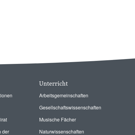
Unterricht
tionen
Arbeitsgemeinschaften
Gesellschaftswissenschaften
irat
Musische Fächer
 der
Naturwissenschaften