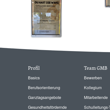
Profil
Team GMB
Basics
Bewerben
Berufsorientierung
Kollegium
Ganztagsangebote
Mitarbeitende
Gesundheitsfördernde
Schulleitungs