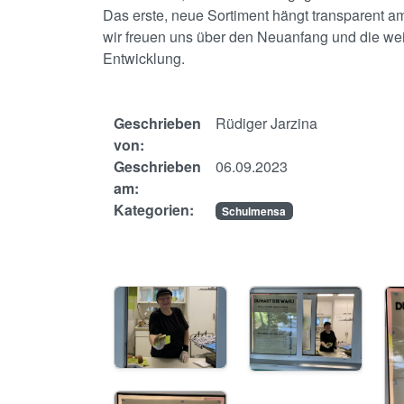
Das erste, neue Sortiment hängt transparent a
wir freuen uns über den Neuanfang und die wei
Entwicklung.
Geschrieben
Rüdiger Jarzina
von:
Geschrieben
06.09.2023
am:
Kategorien:
Schulmensa
Image
Image
Im
Image