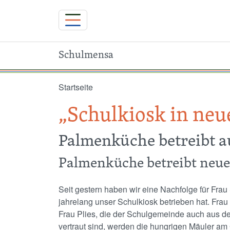
Schulmensa
Direkt zum Inhalt
Startseite
„Schulkiosk in ne
Palmenküche betreibt a
Palmenküche betreibt neue
Seit gestern haben wir eine Nachfolge für Frau 
jahrelang unser Schulkiosk betrieben hat. Frau 
Frau Plies, die der Schulgemeinde auch aus d
vertraut sind, werden die hungrigen Mäuler am