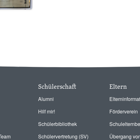
Schülerschaft
Eltern
Alumni
Elterninforma
Hilf mir!
Förderverein
Schülerbibliothek
Schulelternbe
-Team
Schülervertretung (SV)
Übergang von