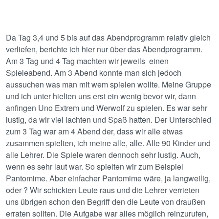
Da Tag 3,4 und 5 bis auf das Abendprogramm relativ gleich
verliefen, berichte ich hier nur über das Abendprogramm.
Am 3 Tag und 4 Tag machten wir jeweils einen
Spieleabend. Am 3 Abend konnte man sich jedoch
aussuchen was man mit wem spielen wollte. Meine Gruppe
und ich unter hielten uns erst ein wenig bevor wir, dann
anfingen Uno Extrem und Werwolf zu spielen. Es war sehr
lustig, da wir viel lachten und Spaß hatten. Der Unterschied
zum 3 Tag war am 4 Abend der, dass wir alle etwas
zusammen spielten, ich meine alle, alle. Alle 90 Kinder und
alle Lehrer. Die Spiele waren dennoch sehr lustig. Auch,
wenn es sehr laut war. So spielten wir zum Beispiel
Pantomime. Aber einfacher Pantomime wäre, ja langweilig,
oder ? Wir schickten Leute raus und die Lehrer verrieten
uns übrigen schon den Begriff den die Leute von draußen
erraten sollten. Die Aufgabe war alles möglich reinzurufen,