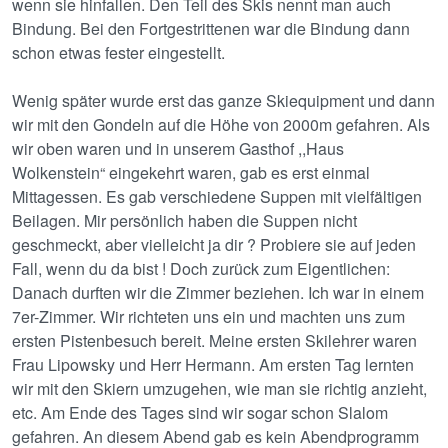
wenn sie hinfallen. Den Teil des Skis nennt man auch
Bindung. Bei den Fortgestrittenen war die Bindung dann
schon etwas fester eingestellt.
Wenig später wurde erst das ganze Skiequipment und dann
wir mit den Gondeln auf die Höhe von 2000m gefahren. Als
wir oben waren und in unserem Gasthof ,,Haus
Wolkenstein“ eingekehrt waren, gab es erst einmal
Mittagessen. Es gab verschiedene Suppen mit vielfältigen
Beilagen. Mir persönlich haben die Suppen nicht
geschmeckt, aber vielleicht ja dir ? Probiere sie auf jeden
Fall, wenn du da bist ! Doch zurück zum Eigentlichen:
Danach durften wir die Zimmer beziehen. Ich war in einem
7er-Zimmer. Wir richteten uns ein und machten uns zum
ersten Pistenbesuch bereit. Meine ersten Skilehrer waren
Frau Lipowsky und Herr Hermann. Am ersten Tag lernten
wir mit den Skiern umzugehen, wie man sie richtig anzieht,
etc. Am Ende des Tages sind wir sogar schon Slalom
gefahren. An diesem Abend gab es kein Abendprogramm