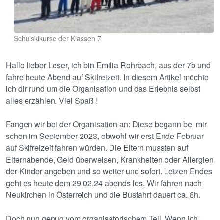
Schulskikurse der Klassen 7
Hallo lieber Leser, ich bin Emilia Rohrbach, aus der 7b und
fahre heute Abend auf Skifreizeit. In diesem Artikel möchte
ich dir rund um die Organisation und das Erlebnis selbst
alles erzählen. Viel Spaß !
Fangen wir bei der Organisation an: Diese begann bei mir
schon im September 2023, obwohl wir erst Ende Februar
auf Skifreizeit fahren würden. Die Eltern mussten auf
Elternabende, Geld überweisen, Krankheiten oder Allergien
der Kinder angeben und so weiter und sofort. Letzen Endes
geht es heute dem 29.02.24 abends los. Wir fahren nach
Neukirchen in Österreich und die Busfahrt dauert ca. 8h.
Doch nun genug vom organisatorischem Teil. Wenn ich