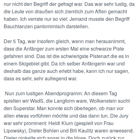
nur nicht den Begriff der gefragt war. Das war sehr lustig, da
die Leute von draußen sich ziemlich zum Affen gemacht
haben. Ich verrate nur so viel: Jemand musste den Begriff
Bauchtanzen pantomimisch darstellen.
Der 5 Tag, war insofern gleich, wenn man herausnimmt,
dass die Anfänger zum ersten Mal eine schwarze Piste
gefahren sind. Das ist die schwierigste Pistenart die es in
einem Skigebiet gibt. Da ich selber Anfängerin war und
deshalb das ganze auch erlebt habe, kann ich nur sagen,
dass es sehr, sehr aufregend war.
Nun zum lustigen Abendprogramm: An diesem Tag
spielten wir WsdS, die Langform ware, Wolkenstein sucht
den Superstar. Man konnte sich überlegen, ob man vor
allen etwas vorführen möchte und das dann tun. Die Jury
war sehr prominent: Heidi Klum (gespielt von Frau
Lipowsky), Dieter Bohlen und Bill Kaulitz waren anwesend.
Dieter pinkelte sich sogar in die Hose. Doch zurück zur