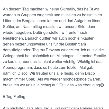
An diesem Tag machten wir eine Skireally, das heißt wir
wurden in Gruppen eingeteilt und mussten zu bestimmten
Liften oder Bergstationen fahren und dort Aufgaben lösen.
Später, am Nachmittag mussten wir unsere Skier dann
wieder abgeben. Dafür gondelten wir runter nach
Neukirchen. Danach durften wir auch noch einkaufen
gehen beziehungsweise uns für die Busfahrt am
darauffolgenden Tag mit Proviant eindecken. Ich nutzte die
Gelegenheit hauptsächlich um Mitbringsel für meine Familie
zu kaufen, aber das ist nicht weiter wichtig. Wichtig ist das
Abendprogramm, dass es heute zum letzten Mal gab,
nämlich Disco. Wir freuten uns alle riesig, denn Disco
macht immer Spaß. Als wir wieder hochgegondelt waren,
brezelten wir uns alle richtig auf. Gut, das was eben ging😊
8 Tag Freitag
Am nächsten Tag, also Tag 8 und somit dem Heimreisetag