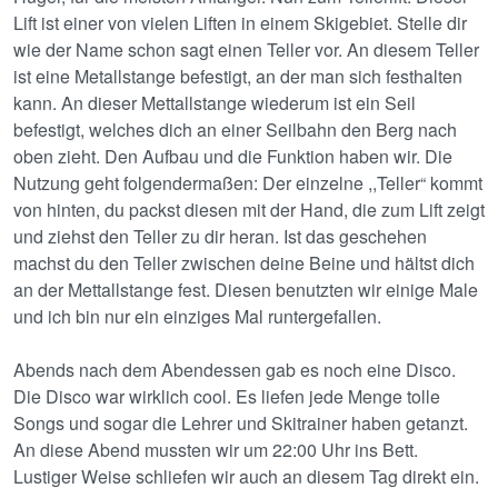
Lift ist einer von vielen Liften in einem Skigebiet. Stelle dir
wie der Name schon sagt einen Teller vor. An diesem Teller
ist eine Metallstange befestigt, an der man sich festhalten
kann. An dieser Mettallstange wiederum ist ein Seil
befestigt, welches dich an einer Seilbahn den Berg nach
oben zieht. Den Aufbau und die Funktion haben wir. Die
Nutzung geht folgendermaßen: Der einzelne ,,Teller“ kommt
von hinten, du packst diesen mit der Hand, die zum Lift zeigt
und ziehst den Teller zu dir heran. Ist das geschehen
machst du den Teller zwischen deine Beine und hältst dich
an der Mettallstange fest. Diesen benutzten wir einige Male
und ich bin nur ein einziges Mal runtergefallen.
Abends nach dem Abendessen gab es noch eine Disco.
Die Disco war wirklich cool. Es liefen jede Menge tolle
Songs und sogar die Lehrer und Skitrainer haben getanzt.
An diese Abend mussten wir um 22:00 Uhr ins Bett.
Lustiger Weise schliefen wir auch an diesem Tag direkt ein.