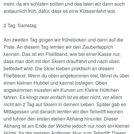
mehr, da wir schlafen sollten und das taten wir dann auch
erstaunlich früh, dafür, dass es eine Klassenfahrt war.
2 Tag Samstag
Am zweiten Tag gingen wir frühstücken und dann auf die
Piste. An diesem Tag lernten wir den Zauberteppich
kennen. Das ist ein Fließband, wie bei einer Kasse nur,
dass man dort mit den Skiern drauffährt und nach oben
befördert wird. Die Skier kleben praktisch an diesem
Fließband. Wenn du oben angekommen bist, fährst du über
einen kleinen Hubbel und kannst loslegen. Oben
angekommen mussten wir Kurven um Kleine Hüttchen
fahren. Es klingt zwar einfach ist es aber nicht, vor allem
nicht am 2 Tag auf Skiern in deinem Leben. Später gab es
Mittagessen und danach lernten wir den Tellerlift kennen
und fuhren den ersten steilen Abhang hinunter. Dieser
Abhang ist am Ende der Woche jedoch nur noch ein kleiner
Hügel, für die meisten Anfänger. Nun zum Tellerlift: Dieser