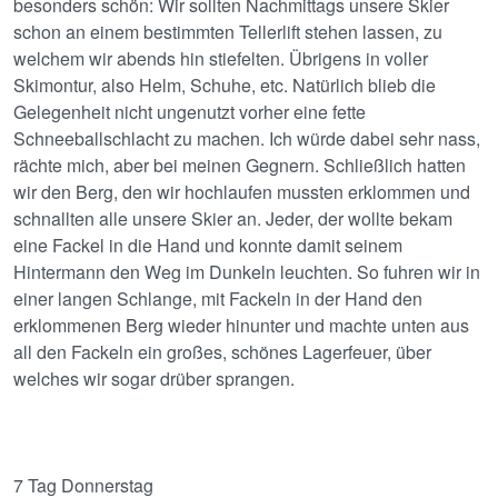
besonders schön: Wir sollten Nachmittags unsere Skier
schon an einem bestimmten Tellerlift stehen lassen, zu
welchem wir abends hin stiefelten. Übrigens in voller
Skimontur, also Helm, Schuhe, etc. Natürlich blieb die
Gelegenheit nicht ungenutzt vorher eine fette
Schneeballschlacht zu machen. Ich würde dabei sehr nass,
rächte mich, aber bei meinen Gegnern. Schließlich hatten
wir den Berg, den wir hochlaufen mussten erklommen und
schnallten alle unsere Skier an. Jeder, der wollte bekam
eine Fackel in die Hand und konnte damit seinem
Hintermann den Weg im Dunkeln leuchten. So fuhren wir in
einer langen Schlange, mit Fackeln in der Hand den
erklommenen Berg wieder hinunter und machte unten aus
all den Fackeln ein großes, schönes Lagerfeuer, über
welches wir sogar drüber sprangen.
7 Tag Donnerstag