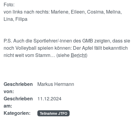
Foto:
von links nach rechts: Marlene, Eileen, Cosima, Melina,
Lina, Filipa
P.S. Auch die Sportlehrer/-innen des GMB zeigten, dass sie
noch Volleyball spielen können: Der Apfel fällt bekanntlich
nicht weit vom Stamm… (siehe
Bericht
)
Geschrieben
Markus Hermann
von:
Geschrieben
11.12.2024
am:
Kategorien:
Teilnahme JTFO