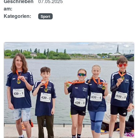
Geschrieben
07.05.2025
am:
Kategorien:
Sport
Image