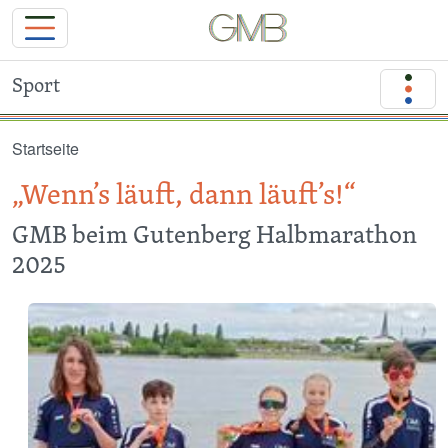
Sport
Direkt zum Inhalt
Startseite
„Wenn’s läuft, dann läuft’s!“
GMB beim Gutenberg Halbmarathon
2025
Image