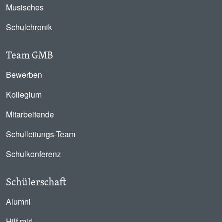
Musisches
Schulchronik
Team GMB
Bewerben
Kollegium
Mitarbeitende
Schulleitungs-Team
Schulkonferenz
Schülerschaft
Alumni
Hilf mir!