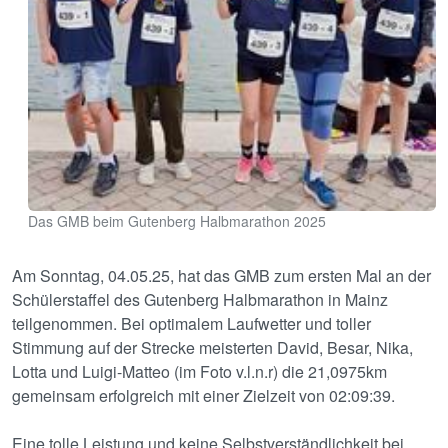
Das GMB beim Gutenberg Halbmarathon 2025
Am Sonntag, 04.05.25, hat das GMB zum ersten Mal an der
Schülerstaffel des Gutenberg Halbmarathon in Mainz
teilgenommen. Bei optimalem Laufwetter und toller
Stimmung auf der Strecke meisterten David, Besar, Nika,
Lotta und Luigi-Matteo (im Foto v.l.n.r) die 21,0975km
gemeinsam erfolgreich mit einer Zielzeit von 02:09:39.
Eine tolle Leistung und keine Selbstverständlichkeit bei