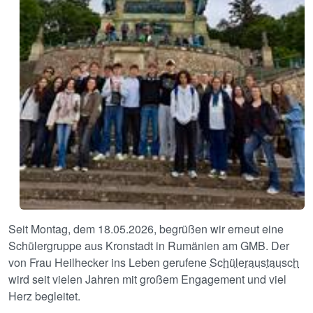
Seit Montag, dem 18.05.2026, begrüßen wir erneut eine
Schülergruppe aus Kronstadt in Rumänien am GMB. Der
von Frau Heilhecker ins Leben gerufene
Schüleraustausch
wird seit vielen Jahren mit großem Engagement und viel
Herz begleitet.