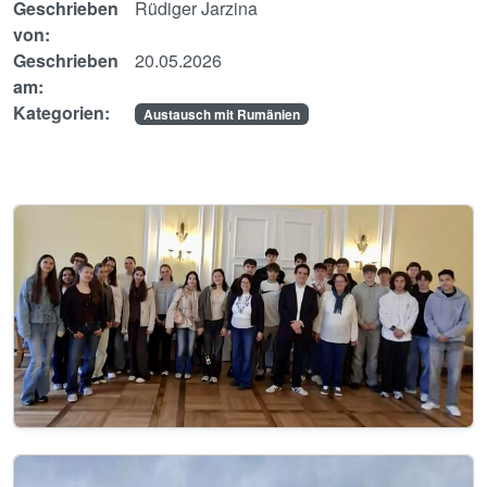
Geschrieben
Rüdiger Jarzina
von:
Geschrieben
20.05.2026
am:
Kategorien:
Austausch mit Rumänien
Image
Image