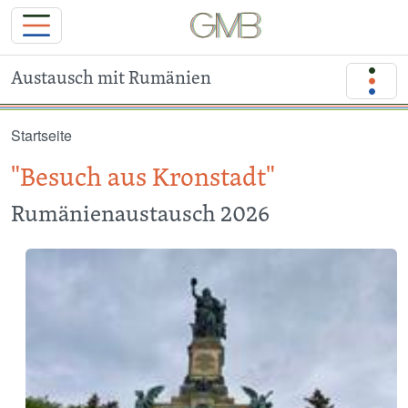
Austausch mit Rumänien
Direkt zum Inhalt
Startseite
"Besuch aus Kronstadt"
Rumänienaustausch 2026
Image