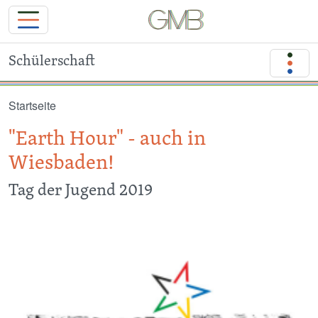
Schülerschaft
Direkt zum Inhalt
Startseite
"Earth Hour" - auch in
Wiesbaden!
Tag der Jugend 2019
Image