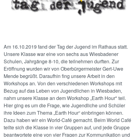
Am 16.10.2019 fand der Tag der Jugend im Rathaus statt.
Unsere Klasse war eine von sechs aus Wiesbadener
Schulen, Jahrgänge 8-10, die teilnehmen durften. Zur
Eröffnung wurden wir von Oberbürgermeister Gert-Uwe
Mende begrüßt. Daraufhin fing unsere Arbeit in den
Workshops an. Von den verschiedenen Workshops mit
Bezug auf das Leben von Jugendlichen in Wiesbaden,
nahm unsere Klasse an dem Workshop „Earth Hour" teil.
Hier ging es um die Frage, wie Jugendliche und Schüler
ihre Ideen zum Thema „Earth Hour“ einbringen können.
Dazu haben wir ein World-Café gemacht. Beim World Café
teilte sich die Klasse in vier Gruppen auf, und jede Gruppe
beantwortete eine von vier Fragen zur Kommunikation und