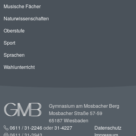
Musische Fächer
Naturwissenschaften
Oberstufe
Sport
Sprachen
Wahlunterricht
Image
Gymnasium am Mosbacher Berg
Mosbacher Straße 57-59
65187 Wiesbaden
0611 / 31-2246
oder
31-4227
Datenschutz
0611 / 31-3943
Impressum