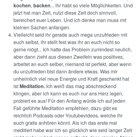
kochen
,
backen
... ihr habt so viele Möglichkeiten. Und
jetzt hat man Zeit, nutzt diese Zeit doch sinnvoll,
bereichert euer Leben. Und ich denke man muss mit
kleinen Sachen anfangen.
Vielleicht seid ihr gerade auch mega unzufrieden mit
euch selbst, ihr stellt fest was ihr an euch nicht so
gerne mögt... Ich hatte das Problem zumindest neulich,
aber dann zieht aus diesen Zweifeln was positives,
arbeitet an euch selber, niemand ist perfekt, aber wenn
du unzufrieden bist dann ändere etwas. Was mir
unheimlich viel neue Energie und Kraft geschenkt hat
ist
Meditation.
Ich weiß das mag abschreckend
klingen, aber ich kann es euch nur ans Herz legen,
probiert es aus! Für den Anfang würde ich auf jeden
Fall geführte Meditation empfehlen, dazu gibt es
reichlich Podcasts oder Youtubevideos, welche ihr
euch gratis anhören könnt. Als ich das erste mal
meditiert habe war ich so glücklich wie seid langer Zeit