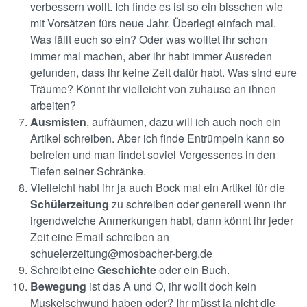
verbessern wollt. Ich finde es ist so ein bisschen wie
mit Vorsätzen fürs neue Jahr. Überlegt einfach mal.
Was fällt euch so ein? Oder was wolltet ihr schon
immer mal machen, aber ihr habt immer Ausreden
gefunden, dass ihr keine Zeit dafür habt. Was sind eure
Träume? Könnt ihr vielleicht von zuhause an ihnen
arbeiten?
Ausmisten
, aufräumen, dazu will ich auch noch ein
Artikel schreiben. Aber ich finde Entrümpeln kann so
befreien und man findet soviel Vergessenes in den
Tiefen seiner Schränke.
Vielleicht habt ihr ja auch Bock mal ein Artikel für die
Schülerzeitung
zu schreiben oder generell wenn ihr
irgendwelche Anmerkungen habt, dann könnt ihr jeder
Zeit eine
Email schreiben an
schuelerzeitung@mosbacher-berg.de
Schreibt eine
Geschichte
oder ein Buch.
Bewegung
ist das A und O, ihr wollt doch kein
Muskelschwund haben oder? Ihr müsst ja nicht die