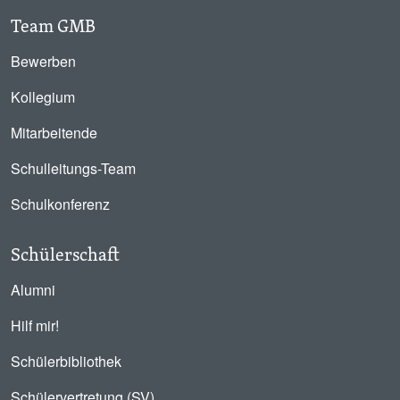
Team GMB
Bewerben
Kollegium
Mitarbeitende
Schulleitungs-Team
Schulkonferenz
Schülerschaft
Alumni
Hilf mir!
Schülerbibliothek
Schülervertretung (SV)