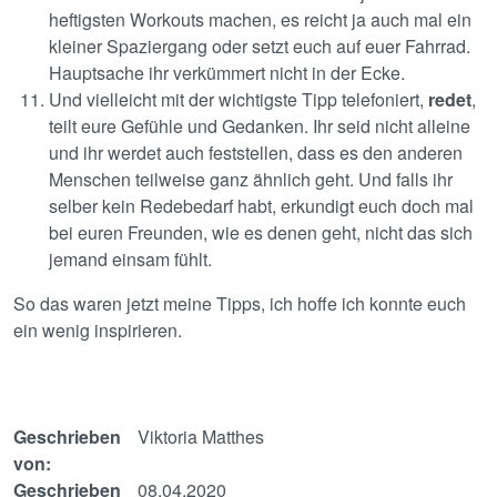
heftigsten Workouts machen, es reicht ja auch mal ein
kleiner Spaziergang oder setzt euch auf euer Fahrrad.
Hauptsache ihr verkümmert nicht in der Ecke.
Und vielleicht mit der wichtigste Tipp telefoniert,
redet
,
teilt eure Gefühle und Gedanken. Ihr seid nicht alleine
und ihr werdet auch feststellen, dass es den anderen
Menschen teilweise ganz ähnlich geht. Und falls ihr
selber kein Redebedarf habt, erkundigt euch doch mal
bei euren Freunden, wie es denen geht, nicht das sich
jemand einsam fühlt.
So das waren jetzt meine Tipps, ich hoffe ich konnte euch
ein wenig inspirieren.​​
Geschrieben
Viktoria Matthes
von:
Geschrieben
08.04.2020