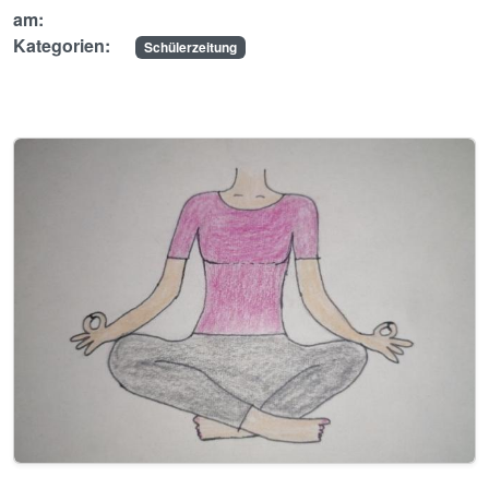
am:
Kategorien:
Schülerzeitung
Image