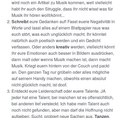
wird noch ein Artikel zu Musik kommen, weil vielleicht
habt ihr auch den Struggle, dass ihr nicht wisst was für
Musik ihr hören wollt/könnt...
Schreibt
eure Gedanken auf! Fasst euere Negativität in
Worte und lasst alles auf einem Blattpapier raus was
euch stört, was euch unglücklich macht. Ihr könntet
natürlich auch poetisch werden und ein Gedicht
verfassen. Oder anders
kreativ
werden, vielleicht könnt
ihr eure Emotionen auch besser in Bildern ausdrücken,
dann malt oder wenns Musik machen ist, dann macht
Musik. Kriegt euern hintern von der Couch und packt
an. Den ganzen Tag nur grübeln oder alles mögliche
auf seinem Handy machen, obwohls einen absolut
nicht glücklich macht, ist doof.
Entdeckt eure Leidenschaft oder euere Talente. JA
jeder hat eine Talent, bei manchen ist es offensichtlich,
bei anderen tief versteckt. Ich habe mein Talent auch
noch nicht gefunden, aber man darf die Hoffnung nicht
aufgeben. Sucht, probiert neue Sachen aus.
Tanzen
,