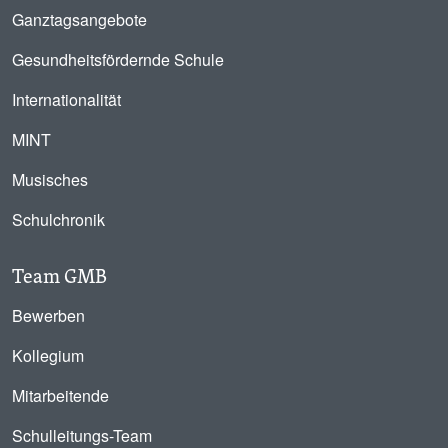
Ganztagsangebote
Gesundheitsfördernde Schule
Internationalität
MINT
Musisches
Schulchronik
Team GMB
Bewerben
Kollegium
Mitarbeitende
Schulleitungs-Team