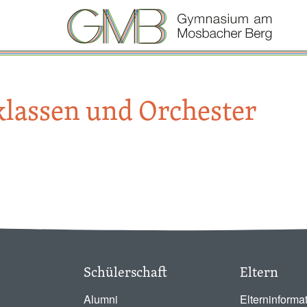
klassen und Orchester
Schülerschaft
Eltern
Alumni
Elterninforma