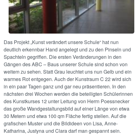
Das Projekt „Kunst verändert unsere Schule“ hat nun
deutlich erkennbar Hand angelegt und zu den Pinseln und
Spachteln gegriffen. Die ersten Veränderungen in den
Gängen des ABC – Baus unserer Schule sind schon von
weitem zu sehen. Statt Grau leuchtet uns nun Gelb und ein
warmes Rot entgegen. Auch der Kunstraum C 22 wird sich
in ein paar Tagen ganz und gar neu präsentieren. In den
nächsten drei Wochen werden die beteiligten Schülerinnen
des Kunstkurses 12 unter Leitung von Herrn Poessnecker
das große Wandgestaltungsbild auf einer Länge von etwa
30 Metern und etwa 100 qm Fläche fertig stellen. Auf die
grafischen Muster und die Bildideen von Lisa, Anne-
Katharina, Justyna und Clara darf man gespannt sein.