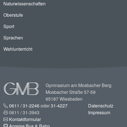
Naturwissenschaften
Oberstufe
Sport
Sprachen
Wahlunterricht
Image
Gymnasium am Mosbacher Berg
Mosbacher Straße 57-59
65187 Wiesbaden
0611 / 31-2246
oder
31-4227
Datenschutz
0611 / 31-3943
Impressum
Kontaktformular
Anreise Bus & Bahn