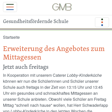
Gesundheitsfördernde Schule
Direkt zum Inhalt
Startseite
Erweiterung des Angebotes zum
Mittagessen
Jetzt auch freitags
In Kooperation mit unserem Caterer
Lobby-Kinderküche
können wir nun die Schülerinnen und Schüler unserer
Schule auch freitags in der Zeit von 13:15 Uhr und 13:45
Uhr ein gesundes und schmackhaftes Mittagessen an
unserer Schule anbieten. Obwohl viele Schüler am Freitag
Mittag "schnell nach hause" wollen, hat Herr Schwaderlapp
von
Lobby-Kinderküche
in den letzten Wochen die