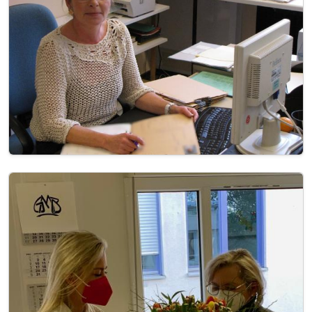
Image