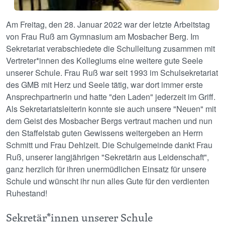
Am Freitag, den 28. Januar 2022 war der letzte Arbeitstag
von Frau Ruß am Gymnasium am Mosbacher Berg. Im
Sekretariat verabschiedete die Schulleitung zusammen mit
Vertreter*innen des Kollegiums eine weitere gute Seele
unserer Schule. Frau Ruß war seit 1993 im Schulsekretariat
des GMB mit Herz und Seele tätig, war dort immer erste
Ansprechpartnerin und hatte "den Laden" jederzeit im Griff.
Als Sekretariatsleiterin konnte sie auch unsere "Neuen" mit
dem Geist des Mosbacher Bergs vertraut machen und nun
den Staffelstab guten Gewissens weitergeben an Herrn
Schmitt und Frau Dehlzeit. Die Schulgemeinde dankt Frau
Ruß, unserer langjährigen "Sekretärin aus Leidenschaft",
ganz herzlich für ihren unermüdlichen Einsatz für unsere
Schule und wünscht ihr nun alles Gute für den verdienten
Ruhestand!
Sekretär*innen unserer Schule