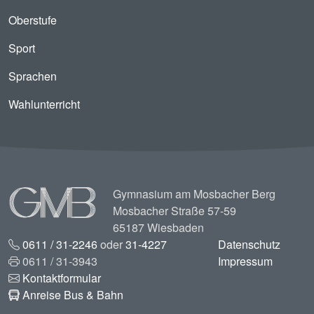
Oberstufe
Sport
Sprachen
Wahlunterricht
Image
Gymnasium am Mosbacher Berg
Mosbacher Straße 57-59
65187 Wiesbaden
0611 / 31-2246
oder
31-4227
Datenschutz
0611 / 31-3943
Impressum
Kontaktformular
Anreise Bus & Bahn