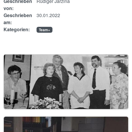
Geschrieben
Rüdiger Jarzina
von:
Geschrieben
30.01.2022
am:
Kategorien:
Team+
Image
Image