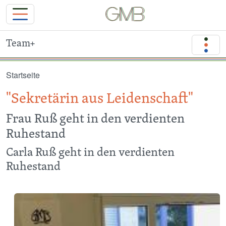
Team+
Direkt zum Inhalt
Startseite
"Sekretärin aus Leidenschaft"
Frau Ruß geht in den verdienten
Ruhestand
Carla Ruß geht in den verdienten
Ruhestand
Image