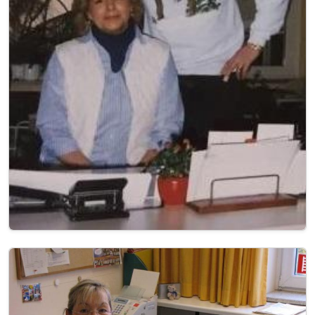
Image