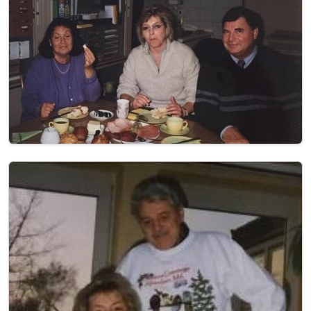
Image