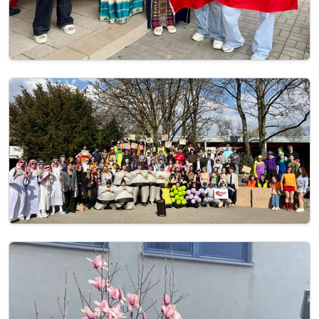
Image
Image