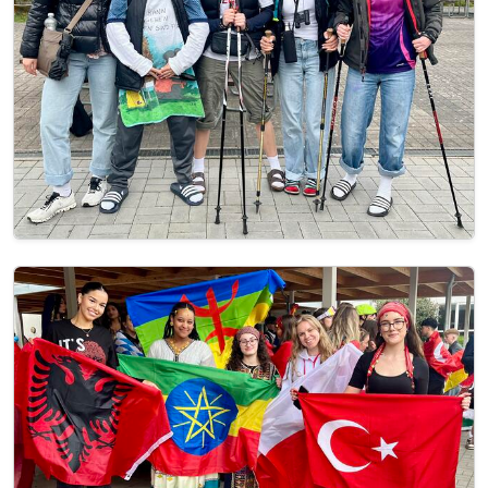
Image