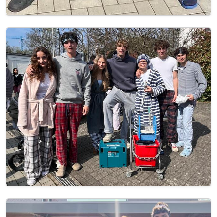
Image
Image