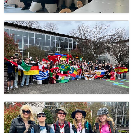
Image
Image