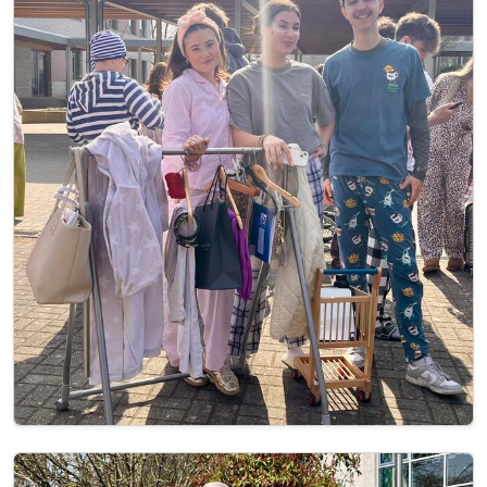
Image