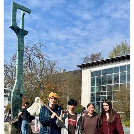
Image