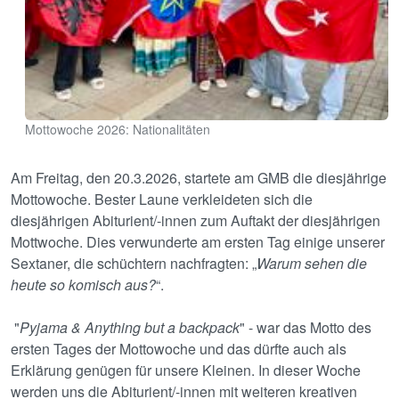
Mottowoche 2026: Nationalitäten
Am Freitag, den 20.3.2026, startete am GMB die diesjährige
Mottowoche. Bester Laune verkleideten sich die
diesjährigen Abiturient/-innen zum Auftakt der diesjährigen
Mottwoche. Dies verwunderte am ersten Tag einige unserer
Sextaner, die schüchtern nachfragten: „
Warum sehen die
heute so komisch aus?
“.
"
Pyjama & Anything but a backpack
" - war das Motto des
ersten Tages der Mottowoche und das dürfte auch als
Erklärung genügen für unsere Kleinen. In dieser Woche
werden uns die Abiturient/-innen mit weiteren kreativen