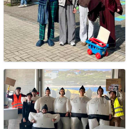
Image