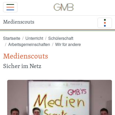
Medienscouts
Direkt zum Inhalt
Startseite
Unterricht
Schülerschaft
Arbeitsgemeinschaften
Wir für andere
Medienscouts
Sicher im Netz
Image