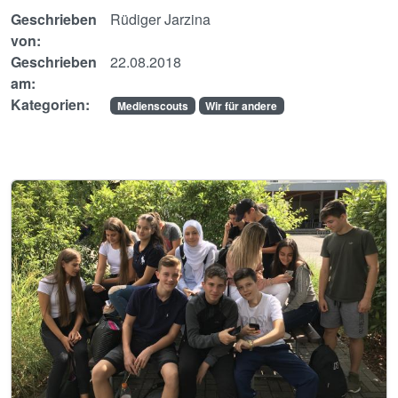
Geschrieben
Rüdiger Jarzina
von:
Geschrieben
22.08.2018
am:
Kategorien:
Medienscouts
Wir für andere
Image