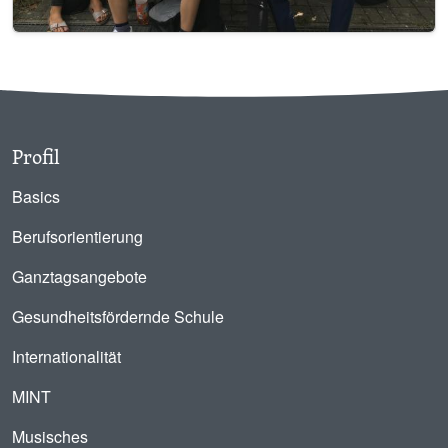
Profil
Basics
Berufsorientierung
Ganztagsangebote
Gesundheitsfördernde Schule
Internationalität
MINT
Musisches