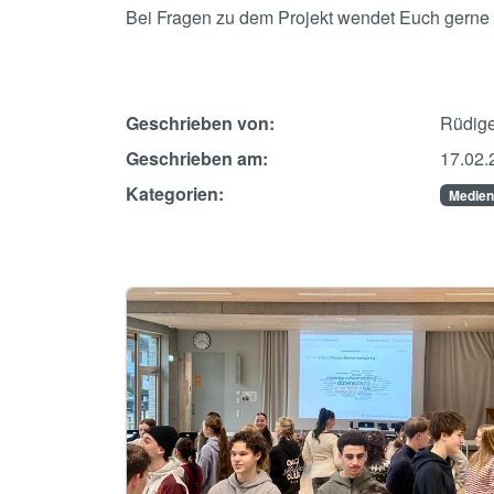
Bei Fragen zu dem Projekt wendet Euch gerne
Geschrieben von:
Rüdige
Geschrieben am:
17.02.
Kategorien:
Medien
Image