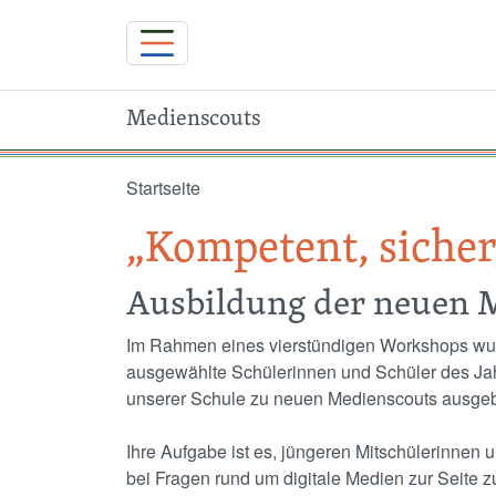
Medienscouts
Direkt zum Inhalt
Startseite
„Kompetent, sicher,
Ausbildung der neuen 
Im Rahmen eines vierstündigen Workshops w
ausgewählte Schülerinnen und Schüler des Ja
unserer Schule zu neuen Medienscouts ausgeb
Ihre Aufgabe ist es, jüngeren Mitschülerinnen 
bei Fragen rund um digitale Medien zur Seite z