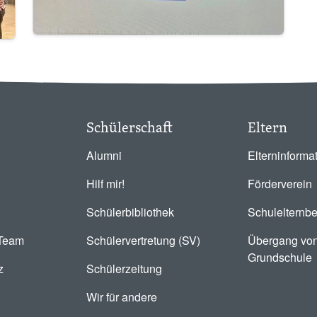
Schülerschaft
Eltern
Alumni
Elterninforma
Hilf mir!
Förderverein
Schülerbibliothek
Schulelternbe
-Team
Schülervertretung (SV)
Übergang von
Grundschule
z
Schülerzeitung
Wir für andere