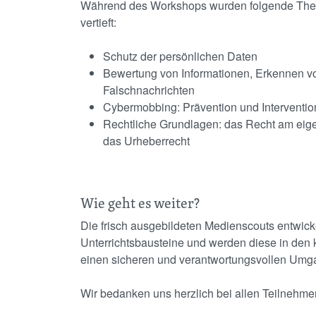
Während des Workshops wurden folgende The
vertieft:
Schutz der persönlichen Daten
Bewertung von Informationen, Erkennen v
Falschnachrichten
Cybermobbing: Prävention und Interventio
Rechtliche Grundlagen: das Recht am eig
das Urheberrecht
Wie geht es weiter?
Die frisch ausgebildeten Medienscouts entwick
Unterrichtsbausteine und werden diese in den 
einen sicheren und verantwortungsvollen Umgan
Wir bedanken uns herzlich bei allen Teilnehm