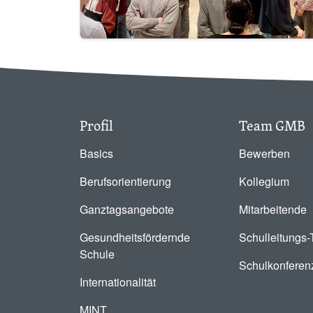
Profil
Team GMB
Basics
Bewerben
Berufsorientierung
Kollegium
Ganztagsangebote
Mitarbeitende
Gesundheitsfördernde
Schulleitungs
Schule
Schulkonferen
Internationalität
MINT