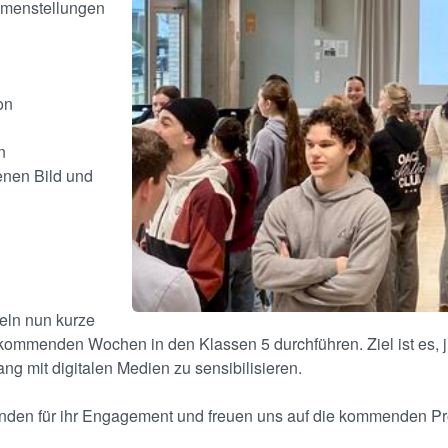
menstellungen
on
n
enen Bild und
eln nun kurze
kommenden Wochen in den Klassen 5 durchführen. Ziel ist es, j
g mit digitalen Medien zu sensibilisieren.
enden für ihr Engagement und freuen uns auf die kommenden Pr