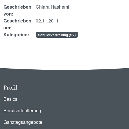
Geschrieben
Chiara Hashemi
von:
Geschrieben
02.11.2011
am:
Kategorien:
Schülervertretung (SV)
Profil
Basics
Berufsorientierung
Ganztagsangebote