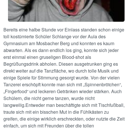
Bereits eine halbe Stunde vor Einlass standen schon einige
toll kostümierte Schüler Schlange vor der Aula des
Gymnasium am Mosbacher Berg und konnten es kaum
abwarten. Als es dann endlich los ging, konnte sich jeder
erst einmal einen gruseligen Blood-shot als
Begrüßungsdrink abholen. Diesen ausgetrunken ging es
direkt weiter auf die Tanzfläche, wo durch tolle Musik und
einige Spiele für Stimmung gesorgt wurde. Von der vielen
Tanzerei erschöpft konnte man sich mit „Spinnenbrötchen“,
„Fingerfood“ und leckeren Getränken wieder stärken. Auch
Schülern, die nicht gerne tanzen, wurde nicht
langweilig.Entweder man beschäftigte sich mit Tischfußball,
traute sich mit ein bisschen Mut in die Fühlkästen zu
greifen, die einige wirklich erschreckten, oder nutzte die Zeit
einfach, um sich mit Freunden über die tollen