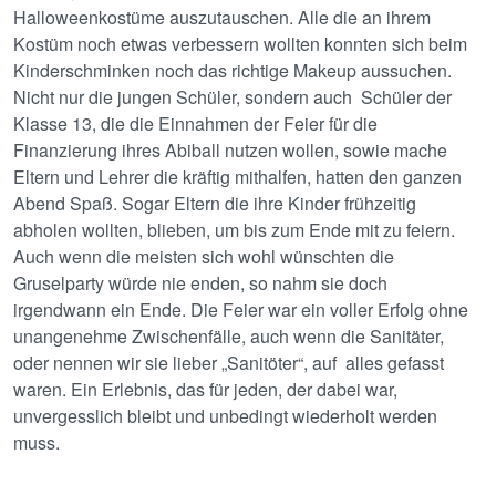
Halloweenkostüme auszutauschen. Alle die an ihrem
Kostüm noch etwas verbessern wollten konnten sich beim
Kinderschminken noch das richtige Makeup aussuchen.
Nicht nur die jungen Schüler, sondern auch Schüler der
Klasse 13, die die Einnahmen der Feier für die
Finanzierung ihres Abiball nutzen wollen, sowie mache
Eltern und Lehrer die kräftig mithalfen, hatten den ganzen
Abend Spaß. Sogar Eltern die ihre Kinder frühzeitig
abholen wollten, blieben, um bis zum Ende mit zu feiern.
Auch wenn die meisten sich wohl wünschten die
Gruselparty würde nie enden, so nahm sie doch
irgendwann ein Ende. Die Feier war ein voller Erfolg ohne
unangenehme Zwischenfälle, auch wenn die Sanitäter,
oder nennen wir sie lieber „Sanitöter“, auf alles gefasst
waren. Ein Erlebnis, das für jeden, der dabei war,
unvergesslich bleibt und unbedingt wiederholt werden
muss.