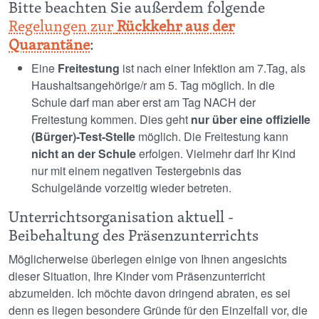
Bitte beachten Sie außerdem folgende
Regelungen zur
Rückkehr aus der
Quarantäne
:
Eine
Freitestung
ist nach einer Infektion am 7.Tag, als
Haushaltsangehörige/r am 5. Tag möglich. In die
Schule darf man aber erst am Tag NACH der
Freitestung kommen. Dies geht
nur über eine offizielle
(Bürger)-Test-Stelle
möglich. Die Freitestung kann
nicht an der Schule
erfolgen. Vielmehr darf Ihr Kind
nur mit einem negativen Testergebnis das
Schulgelände vorzeitig wieder betreten.
Unterrichtsorganisation aktuell -
Beibehaltung des Präsenzunterrichts
Möglicherweise überlegen einige von Ihnen angesichts
dieser Situation, Ihre Kinder vom Präsenzunterricht
abzumelden. Ich möchte davon dringend abraten, es sei
denn es liegen besondere Gründe für den Einzelfall vor, die