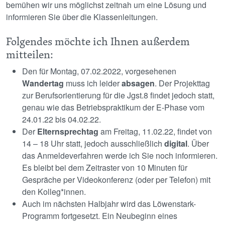
bemühen wir uns möglichst zeitnah um eine Lösung und
informieren Sie über die Klassenleitungen.
Folgendes möchte ich Ihnen außerdem
mitteilen:
Den für Montag, 07.02.2022, vorgesehenen
Wandertag
muss ich leider
absagen
. Der Projekttag
zur Berufsorientierung für die Jgst.8 findet jedoch statt,
genau wie das Betriebspraktikum der E-Phase vom
24.01.22 bis 04.02.22.
Der
Elternsprechtag
am Freitag, 11.02.22, findet von
14 – 18 Uhr statt, jedoch ausschließlich
digital
. Über
das Anmeldeverfahren werde ich Sie noch informieren.
Es bleibt bei dem Zeitraster von 10 Minuten für
Gespräche per Videokonferenz (oder per Telefon) mit
den Kolleg*innen.
Auch im nächsten Halbjahr wird das Löwenstark-
Programm fortgesetzt. Ein Neubeginn eines