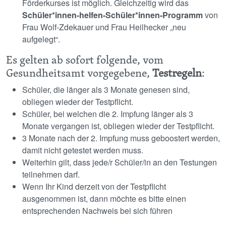
Förderkurses ist möglich. Gleichzeitig wird das
Schüler*innen-helfen-Schüler*innen-Programm
von
Frau Wolf-Zdekauer und Frau Heilhecker „neu
aufgelegt“.
Es gelten ab sofort folgende, vom
Gesundheitsamt vorgegebene,
Testregeln
:
Schüler, die länger als 3 Monate genesen sind,
obliegen wieder der Testpflicht.
Schüler, bei welchen die 2. Impfung länger als 3
Monate vergangen ist, obliegen wieder der Testpflicht.
3 Monate nach der 2. Impfung muss geboostert werden,
damit nicht getestet werden muss.
Weiterhin gilt, dass jede/r Schüler/in an den Testungen
teilnehmen darf.
Wenn Ihr Kind derzeit von der Testpflicht
ausgenommen ist, dann möchte es bitte einen
entsprechenden Nachweis bei sich führen