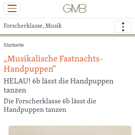
Forscherklasse, Musik
Direkt zum Inhalt
Startseite
„Musikalische Fastnachts-
Handpuppen“
HELAU! 6b lässt die Handpuppen
tanzen
Die Forscherklasse 6b lässt die
Handpuppen tanzen
Image