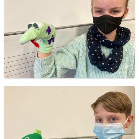
Image