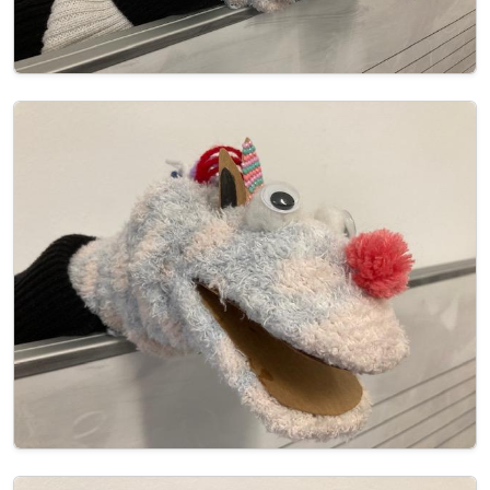
Image
Image