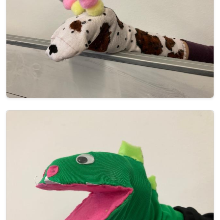
Image