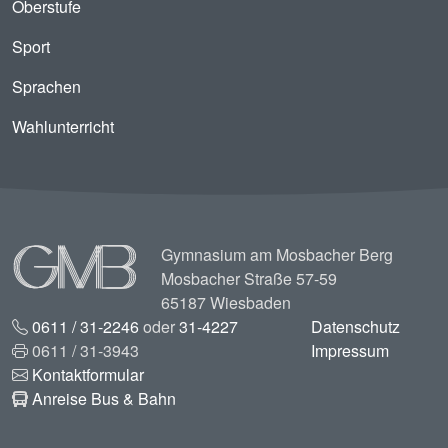
Oberstufe
Sport
Sprachen
Wahlunterricht
Image
Gymnasium am Mosbacher Berg
Mosbacher Straße 57-59
65187 Wiesbaden
0611 / 31-2246
oder
31-4227
Datenschutz
0611 / 31-3943
Impressum
Kontaktformular
Anreise Bus & Bahn