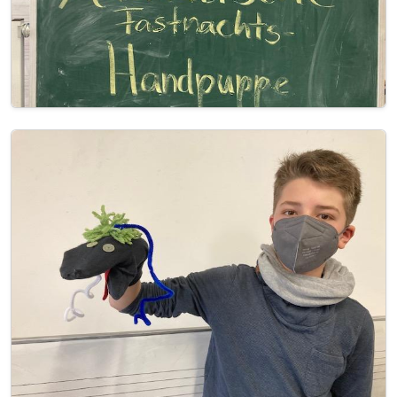
Image