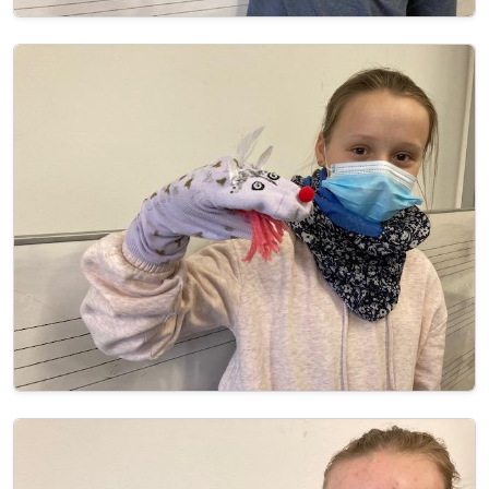
Image
Image