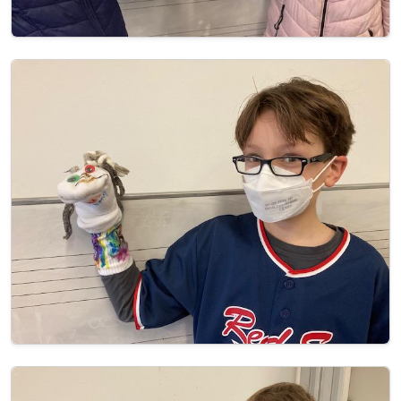
Image
Image