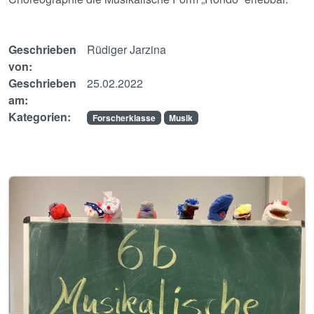
Geschrieben
Rüdiger Jarzina
von:
Geschrieben
25.02.2022
am:
Kategorien:
Forscherklasse
Musik
Image