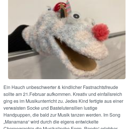
Ein Hauch unbeschwerter & kindlicher Fastnachtsfreude
sollte am 21.Februar aufkommen. Kreativ und einfallsreich
ging es im Musikunterricht zu. Jedes Kind fertigte aus einer
verwaisten Socke und Bastelutensilien lustige
Handpuppen, die bald zur Musik tanzen werden. Im Song
„Manamana“ wird durch die eigens entwickelte
Choreographie die Musikalische Form „Rondo“ erlebbar.