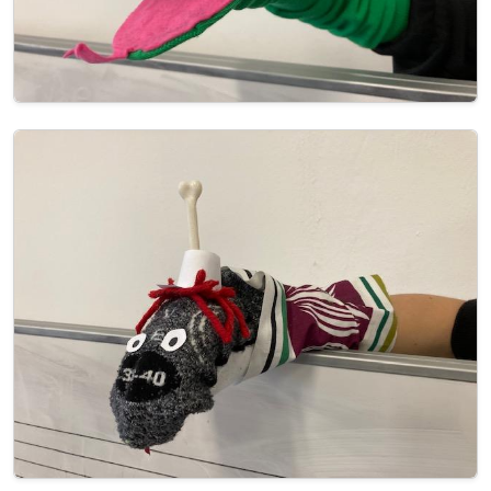
Image