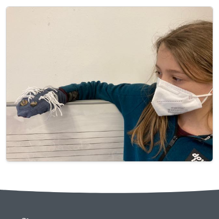
Image