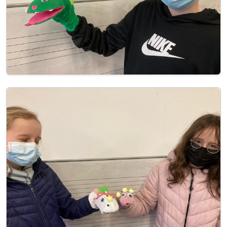
Image