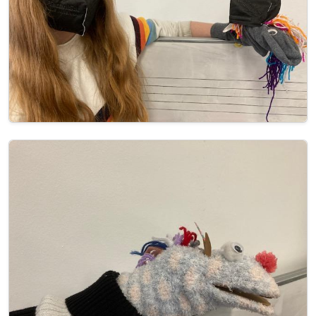
Image