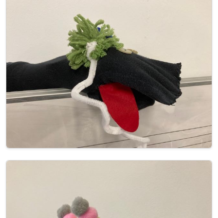
Image