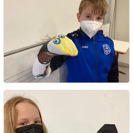
Image