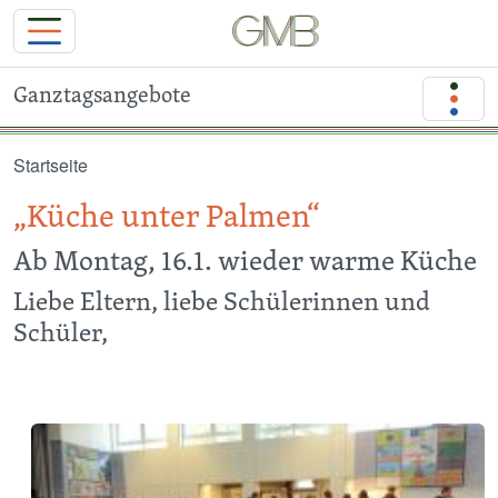
Ganztagsangebote
Direkt zum Inhalt
Startseite
„Küche unter Palmen“
Ab Montag, 16.1. wieder warme Küche
Liebe Eltern, liebe Schülerinnen und
Schüler,
Image