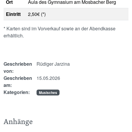
Ort
Aula des Gymnasium am Mosbacher Berg
Eintritt
2,50€ (*)
* Karten sind im Vorverkauf sowie an der Abendkasse
erhältlich.
Geschrieben
Rüdiger Jarzina
von:
Geschrieben
15.05.2026
am:
Kategorien:
Musisches
Anhänge