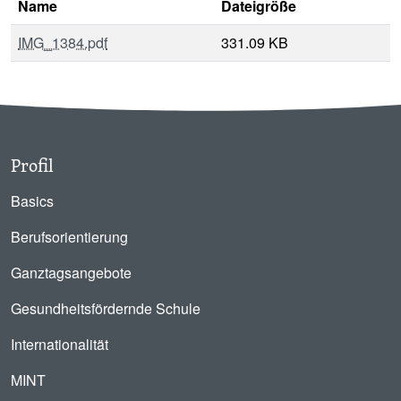
Name
Dateigröße
IMG_1384.pdf
331.09 KB
Profil
Basics
Berufsorientierung
Ganztagsangebote
Gesundheitsfördernde Schule
Internationalität
MINT