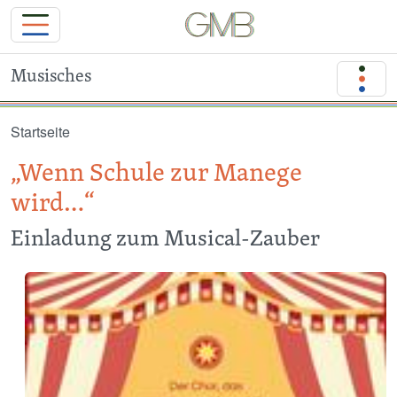
Musisches
Direkt zum Inhalt
Startseite
„Wenn Schule zur Manege
wird…“
Einladung zum Musical-Zauber
Image