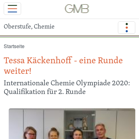
Oberstufe, Chemie
Direkt zum Inhalt
Startseite
Tessa Käckenhoff - eine Runde
weiter!
Internationale Chemie Olympiade 2020:
Qualifikation für 2. Runde
Image