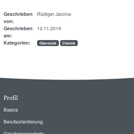
Geschrieben
Rüdiger Jarzina
von:
Geschrieben
12.11.2019
am:
Kategorien:
Oberstufe
Chemie
Profil
Basics
Berufsorientierung
Ganztagsangebote