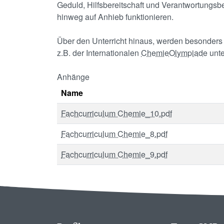
Geduld, Hilfsbereitschaft und Verantwortungs
hinweg auf Anhieb funktionieren.
Über den Unterricht hinaus, werden besonders 
z.B. der Internationalen
ChemieOlympiade
unte
Anhänge
Name
Fachcurriculum Chemie_10.pdf
Fachcurriculum Chemie_8.pdf
Fachcurriculum Chemie_9.pdf