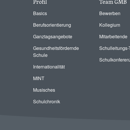
Profil
Team GMB
Basics
Bewerben
Berufsorientierung
Kollegium
Ganztagsangebote
Mitarbeitende
Gesundheitsfördernde
Schulleitungs
Schule
Schulkonferen
Internationalität
MINT
Musisches
Schulchronik