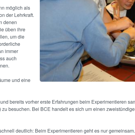
nn möglich als
n der Lehrkraft.
in denen
ie üben ihre
len, um die
orderliche
an immer
ass auch
nnen.
räume und eine
n und bereits vorher erste Erfahrungen beim Experimentieren s
 zu besuchen. Bei BCE handelt es sich um einen zweistündige
d schnell deutlich: Beim Experimentieren geht es nur gemeinsam