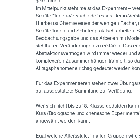
gekommen.
Im Mittelpunkt steht meist das Experiment – we
Schüler*innen-Versuch oder es als Demo-Versio
Hierbei ist Chemie eines der wenigen Fächer, 
Schülerinnen und Schüler praktisch arbeiten. S
Beobachtungsgabe und das Arbeiten mit Model
sichtbaren Veränderungen zu erklären. Das erf
Abstraktionsvermögen wird immer wieder und 
komplexeren Zusammenhängen trainiert, so d
Alltagsphänomene richtig gedeutet werden kö
Für das Experimentieren stehen zwei Übungs
gut ausgestattete Sammlung zur Verfügung.
Wer sich nicht bis zur 8. Klasse gedulden kan
Kurs (Biologische und chemische Experimente)
angewählt werden kann.
Egal welche Altersstufe, in allen Gruppen wir