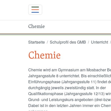
Chemie
Direkt zum Inhalt
Startseite
Schulprofil des GMB
Unterricht
Chemie
Chemie wird am Gymnasium am Mosbacher Be
Jahrgangsstufe 8 unterrichtet. Bis einschließlic
Einführungsphase (Jahrgangsstufe 11) findet de
durchgängig jeweils zweistündig statt. In der
Qualifikationsphase (Jahrgangsstufe 12/13) wi
Grund- und Leistungskurs angeboten (drei-bzw. 
Dabei ist in den letzten Jahren immer ein Che